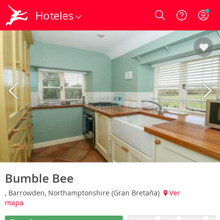
Hoteles
Login
Bumble Bee
, Barrowden, Northamptonshire (Gran Bretaña)
Ver
mapa