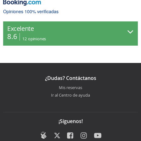
Opiniones 100% verificadas
Excelente
8.6
12
opiniones
¿Dudas? Contáctanos
Mis reservas
Ir al Centro de ayuda
¡Síguenos!