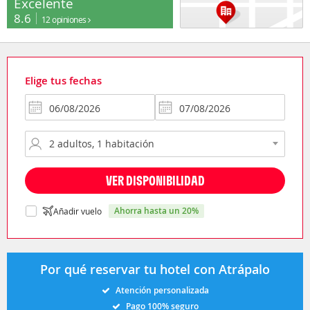
Excelente
8.6
12 opiniones
Elige tus fechas
VER DISPONIBILIDAD
ahorra hasta un 20%
Añadir vuelo
Por qué reservar tu hotel con Atrápalo
Atención personalizada
Pago 100% seguro