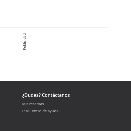
Publicidad
¿Dudas? Contáctanos
Mis reservas
Ir al Centro de ayuda