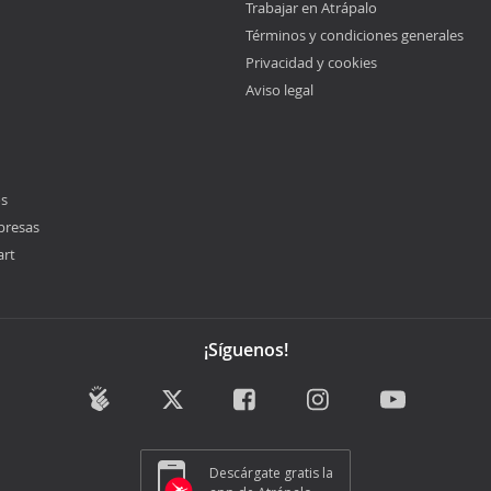
Trabajar en Atrápalo
Términos y condiciones generales
Privacidad y cookies
Aviso legal
os
presas
art
¡Síguenos!
Descárgate gratis la