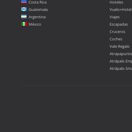
Costa Rica
Hoteles
Guatemala
Vuelo+Hotel
Argentina
Viajes
México
Escapadas
Cruceros
Coches
Vale Regalo
Atrapapunt
Atrápalo Em
Atrápalo Sm