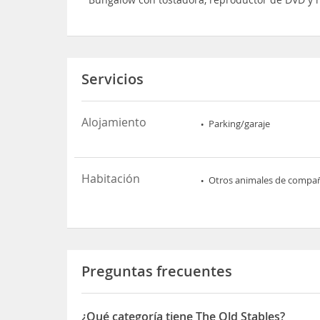
Servicios
Alojamiento
Parking/garaje
Habitación
Otros animales de compa
Preguntas frecuentes
¿Qué categoría tiene The Old Stables?