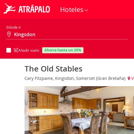
Hoteles
Dónde ir
ahorra hasta un 20%
Añadir vuelo
The Old Stables
Cary Fitzpaine, Kingsdon, Somerset (Gran Bretaña)
V