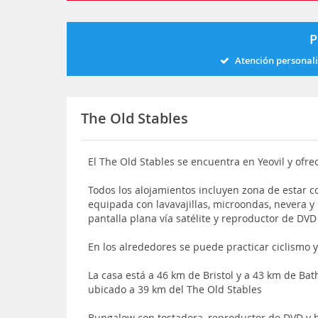
P
Atención personal
The Old Stables
El The Old Stables se encuentra en Yeovil y ofre
Todos los alojamientos incluyen zona de estar c
equipada con lavavajillas, microondas, nevera y
pantalla plana vía satélite y reproductor de DVD
En los alrededores se puede practicar ciclismo 
La casa está a 46 km de Bristol y a 43 km de Bat
ubicado a 39 km del The Old Stables
Bungalow con tostadora, reproductor de DVD y 