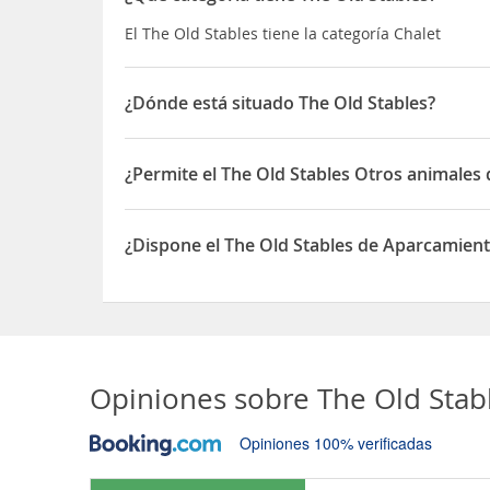
El The Old Stables tiene la categoría Chalet
¿Dónde está situado The Old Stables?
El The Old Stables está situado en Cary Fitzpaine
¿Permite el The Old Stables Otros animales
Sí, el The Old Stables permite Otros animales de
¿Dispone el The Old Stables de Aparcamien
Sí, el The Old Stables dispone de Aparcamiento
Opiniones sobre
The Old Stab
Opiniones 100% verificadas