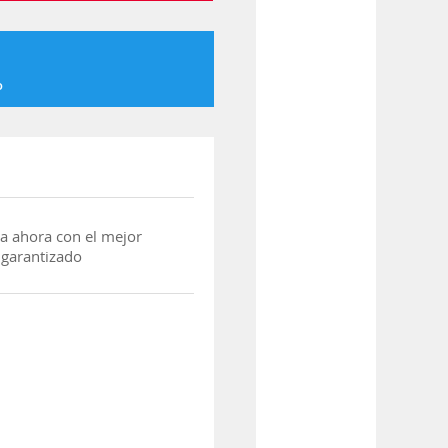
o
a ahora con el mejor
 garantizado