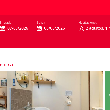
Entrada
Salida
Habitaciones
er mapa