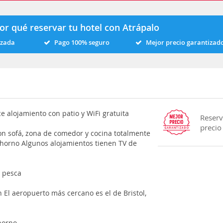
or qué reservar tu hotel con Atrápalo
izada
Pago 100% seguro
Mejor precio garantizad
ce alojamiento con patio y WiFi gratuita
Reserv
precio
on sofá, zona de comedor y cocina totalmente
 horno Algunos alojamientos tienen TV de
y pesca
h El aeropuerto más cercano es el de Bristol,
horno