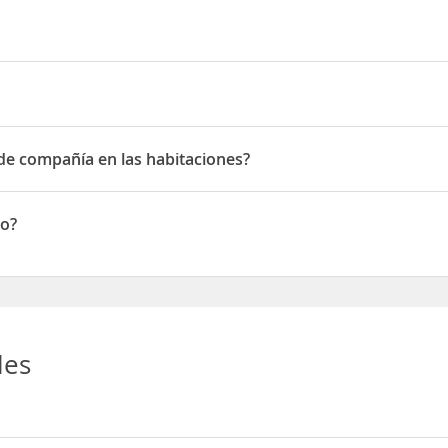
 de compañía en las habitaciones?
 compañía en las habitaciones
to?
les