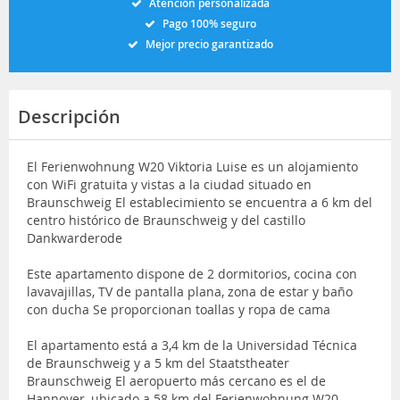
Atención personalizada
Pago 100% seguro
Mejor precio garantizado
Descripción
El Ferienwohnung W20 Viktoria Luise es un alojamiento
con WiFi gratuita y vistas a la ciudad situado en
Braunschweig El establecimiento se encuentra a 6 km del
centro histórico de Braunschweig y del castillo
Dankwarderode
Este apartamento dispone de 2 dormitorios, cocina con
lavavajillas, TV de pantalla plana, zona de estar y baño
con ducha Se proporcionan toallas y ropa de cama
El apartamento está a 3,4 km de la Universidad Técnica
de Braunschweig y a 5 km del Staatstheater
Braunschweig El aeropuerto más cercano es el de
Hannover, ubicado a 58 km del Ferienwohnung W20