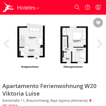
Hoteles
Login
Apartamento Ferienwohnung W20
Viktoria Luise
Kantstraße 11, Braunschweig, Baja Sajonia (Alemania)
Ver mapa