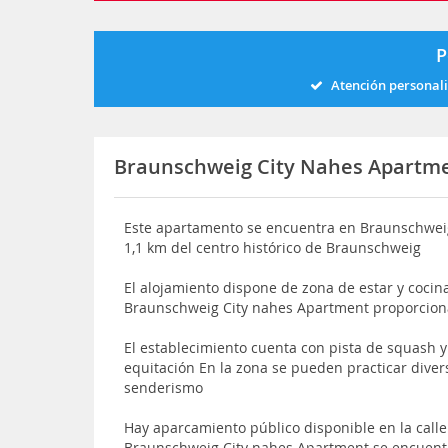
P
Atención personal
Braunschweig City Nahes Apartm
Este apartamento se encuentra en Braunschweig 
1,1 km del centro histórico de Braunschweig
El alojamiento dispone de zona de estar y cocina
Braunschweig City nahes Apartment proporciona
El establecimiento cuenta con pista de squash y 
equitación En la zona se pueden practicar diver
senderismo
Hay aparcamiento público disponible en la calle 
Braunschweig City nahes Apartment se encuentra