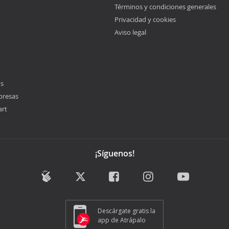
Términos y condiciones generales
Privacidad y cookies
Aviso legal
os
presas
art
¡Síguenos!
Descárgate gratis la
app de Atrápalo