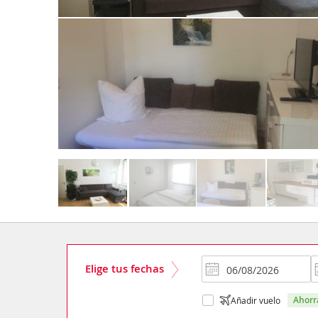
Elige tus fechas
ahor
Añadir vuelo