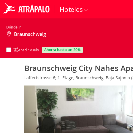
Hoteles
Dónde ir
ahorra hasta un 20%
Añadir vuelo
Braunschweig City Nahes Ap
Laffertstrasse 6; 1. Etage, Braunschweig, Baja Sajonia