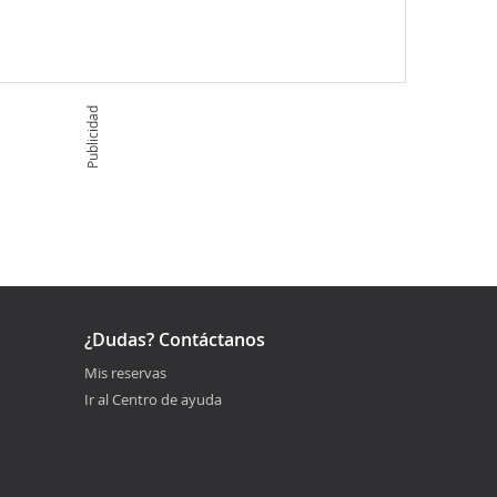
Publicidad
¿Dudas? Contáctanos
Mis reservas
Ir al Centro de ayuda