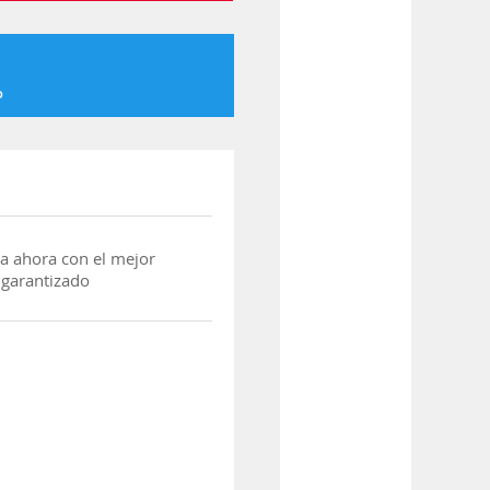
o
a ahora con el mejor
 garantizado