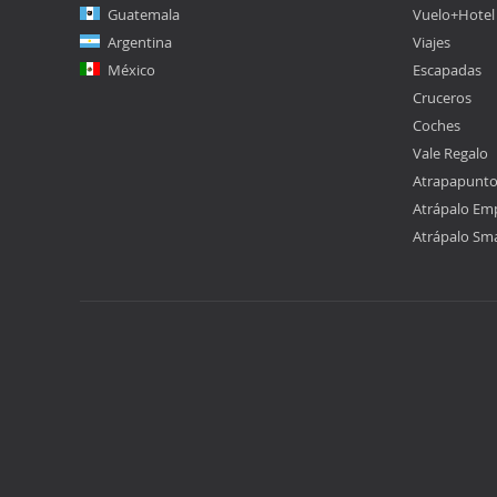
Guatemala
Vuelo+Hotel
Argentina
Viajes
México
Escapadas
Cruceros
Coches
Vale Regalo
Atrapapunt
Atrápalo Em
Atrápalo Sm