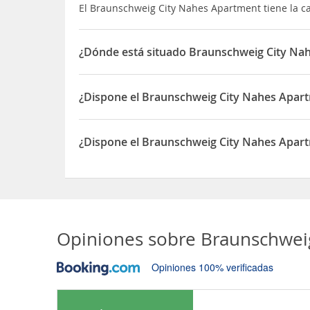
El Braunschweig City Nahes Apartment tiene la c
¿Dónde está situado Braunschweig City Na
El Braunschweig City Nahes Apartment está situad
¿Dispone el Braunschweig City Nahes Apar
Sí, el Braunschweig City Nahes Apartment dispo
¿Dispone el Braunschweig City Nahes Apart
Sí, el Braunschweig City Nahes Apartment dispon
Opiniones sobre
Braunschwei
Opiniones 100% verificadas