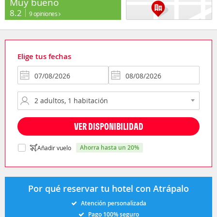
Muy bueno
8.2
9 opiniones
Elige tus fechas
VER DISPONIBILIDAD
ahorra hasta un 20%
Añadir vuelo
Por qué reservar tu hotel con Atrápalo
Atención personalizada
Pago 100% seguro