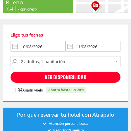
Bueno
7.4
7 opiniones
Elige tus fechas
VER DISPONIBILIDAD
ahorra hasta un 20%
Añadir vuelo
Por qué reservar tu hotel con Atrápalo
Atención personalizada
Pago 100% seguro