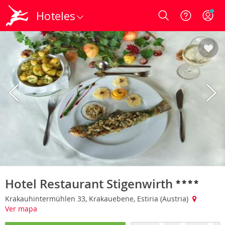
Hoteles
Login
Hotel Restaurant Stigenwirth
Krakauhintermühlen 33, Krakauebene, Estiria (Austria)
Ver mapa