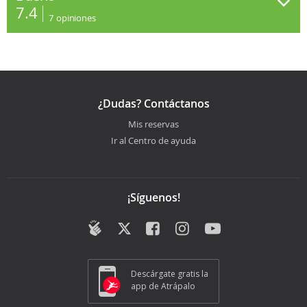
7.4
7
opiniones
¿Dudas? Contáctanos
Mis reservas
Ir al Centro de ayuda
¡Síguenos!
Descárgate gratis la
app de Atrápalo