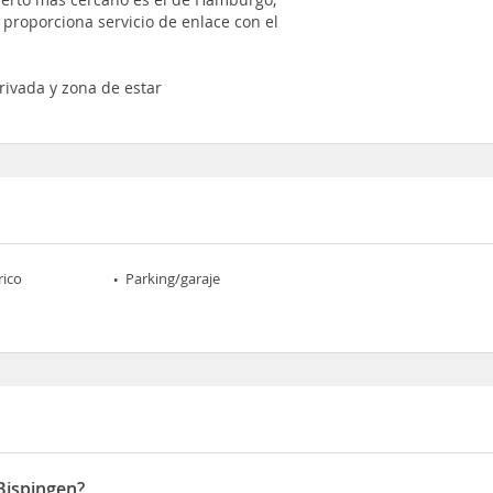
proporciona servicio de enlace con el
rivada y zona de estar
rico
Parking/garaje
Bispingen?