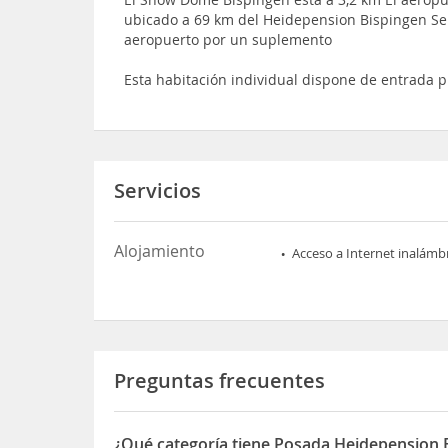
ubicado a 69 km del Heidepension Bispingen Se 
aeropuerto por un suplemento
Esta habitación individual dispone de entrada p
Servicios
Alojamiento
Acceso a Internet inalámb
Preguntas frecuentes
¿Qué categoría tiene Posada Heidepension 