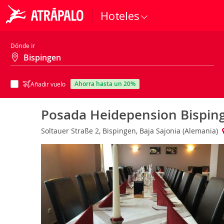
Hoteles
Dónde ir
ahorra hasta un 20%
Añadir vuelo
Posada Heidepension Bispin
Soltauer Straße 2, Bispingen, Baja Sajonia (Alemania)