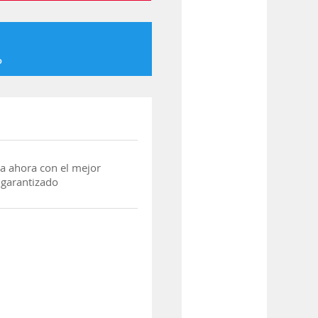
o
a ahora con el mejor
 garantizado