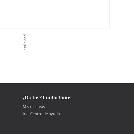
Publicidad
¿Dudas? Contáctanos
Mis reservas
Ir al Centro de ayuda