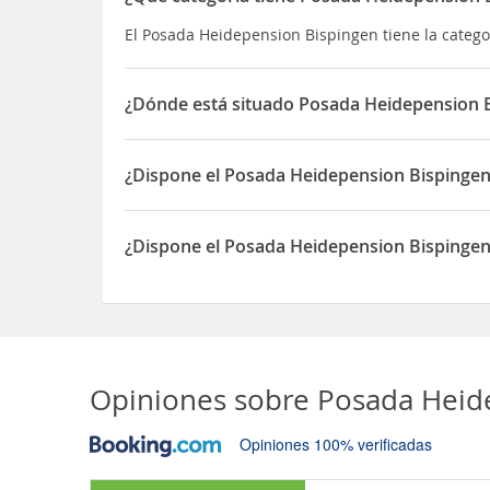
El Posada Heidepension Bispingen tiene la categ
¿Dónde está situado Posada Heidepension 
El Posada Heidepension Bispingen está situado e
¿Dispone el Posada Heidepension Bispinge
Sí, el Posada Heidepension Bispingen dispone d
¿Dispone el Posada Heidepension Bispingen
Sí, el Posada Heidepension Bispingen dispone de 
Opiniones sobre
Posada Heid
Opiniones 100% verificadas