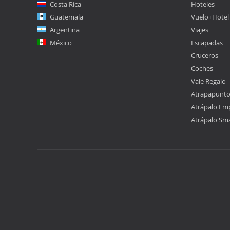
Costa Rica
Hoteles
Guatemala
Vuelo+Hotel
Argentina
Viajes
México
Escapadas
Cruceros
Coches
Vale Regalo
Atrapapunt
Atrápalo Em
Atrápalo Sm