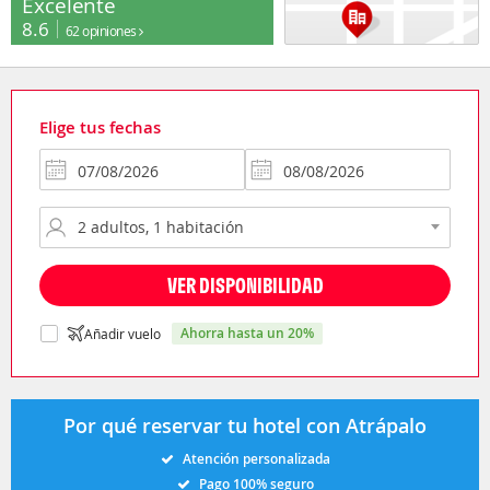
Excelente
8.6
62 opiniones
Elige tus fechas
VER DISPONIBILIDAD
ahorra hasta un 20%
Añadir vuelo
Por qué reservar tu hotel con Atrápalo
Atención personalizada
Pago 100% seguro