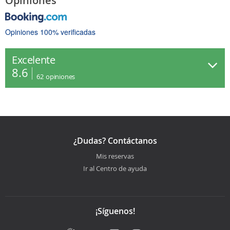
Opiniones
Opiniones 100% verificadas
Excelente
8.6
62
opiniones
¿Dudas? Contáctanos
Mis reservas
Ir al Centro de ayuda
¡Síguenos!