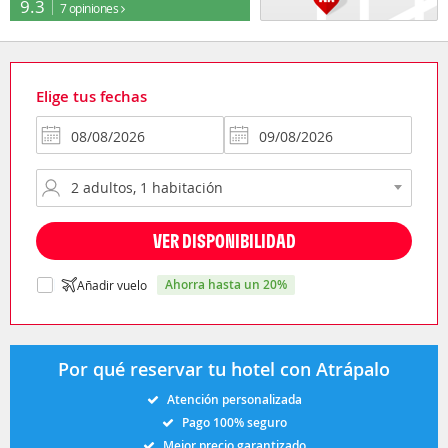
9.3
7 opiniones
Elige tus fechas
VER DISPONIBILIDAD
ahorra hasta un 20%
Añadir vuelo
Por qué reservar tu hotel con Atrápalo
Atención personalizada
Pago 100% seguro
Mejor precio garantizado