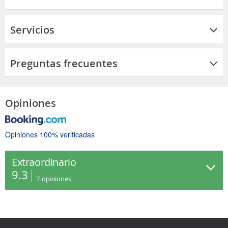
Servicios
Preguntas frecuentes
Opiniones
Opiniones 100% verificadas
Extraordinario
9.3
7
opiniones