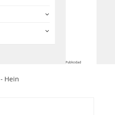
Publicidad
- Hein