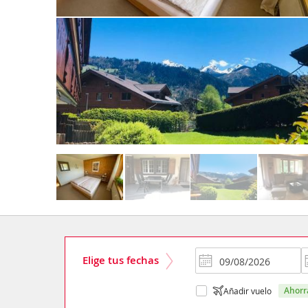
Elige tus fechas
ahor
Añadir vuelo