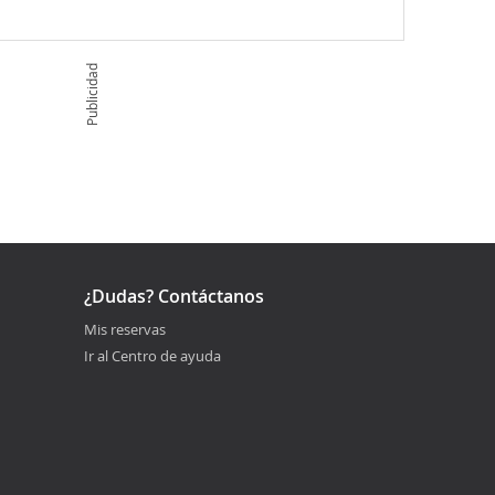
Publicidad
¿Dudas? Contáctanos
Mis reservas
Ir al Centro de ayuda