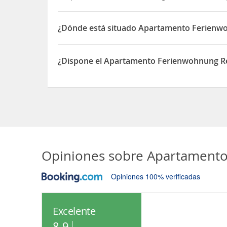
¿Dónde está situado Apartamento Ferienwo
El Apartamento Ferienwohnung Résidence Sonneg
¿Dispone el Apartamento Ferienwohnung Ré
Sí, el Apartamento Ferienwohnung Résidence So
Opiniones sobre
Apartamento
Opiniones 100% verificadas
Excelente
8.9