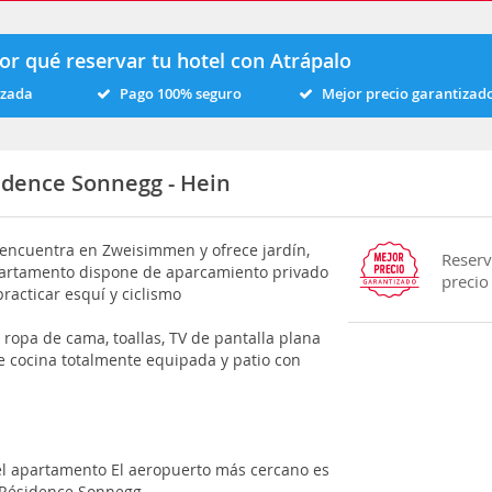
or qué reservar tu hotel con Atrápalo
izada
Pago 100% seguro
Mejor precio garantizad
dence Sonnegg - Hein
encuentra en Zweisimmen y ofrece jardín,
Reserv
 apartamento dispone de aparcamiento privado
precio
racticar esquí y ciclismo
 ropa de cama, toallas, TV de pantalla plana
e cocina totalmente equipada y patio con
el apartamento El aeropuerto más cercano es
 Résidence Sonnegg -