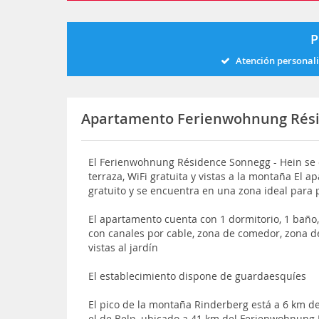
P
Atención personal
Apartamento Ferienwohnung Rési
El Ferienwohnung Résidence Sonnegg - Hein se 
terraza, WiFi gratuita y vistas a la montaña El
gratuito y se encuentra en una zona ideal para p
El apartamento cuenta con 1 dormitorio, 1 baño,
con canales por cable, zona de comedor, zona d
vistas al jardín
El establecimiento dispone de guardaesquíes
El pico de la montaña Rinderberg está a 6 km d
el de Belp, ubicado a 41 km del Ferienwohnung