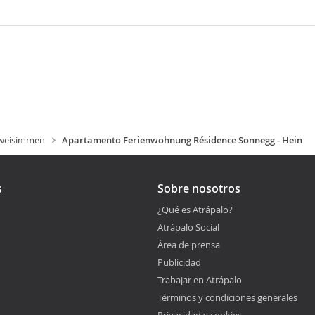
weisimmen
Apartamento Ferienwohnung Résidence Sonnegg - Hein
s
Sobre nosotros
¿Qué es Atrápalo?
Atrápalo Social
Área de prensa
Publicidad
Trabajar en Atrápalo
Términos y condiciones generales