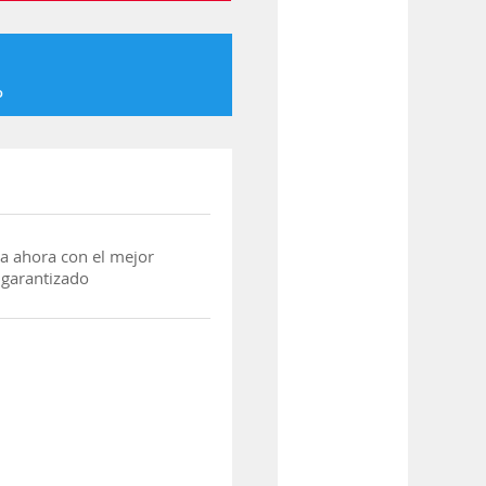
o
a ahora con el mejor
 garantizado