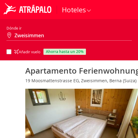
Hoteles
Dónde ir
ahorra hasta un 20%
Añadir vuelo
Apartamento Ferienwohnung 
19 Moosmattenstrasse EG, Zweisimmen, Berna (Suiza)