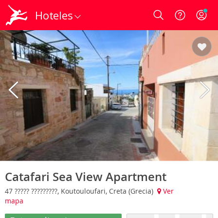
Hoteles
Login
Catafari Sea View Apartment
47 ????? ?????????, Koutouloufari, Creta (Grecia)
Ver
mapa