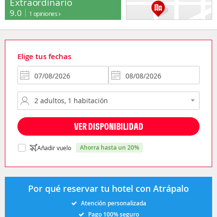
Extraordinario
9.0
1 opiniones
Elige tus fechas
VER DISPONIBILIDAD
ahorra hasta un 20%
Añadir vuelo
Por qué reservar tu hotel con Atrápalo
Atención personalizada
Pago 100% seguro