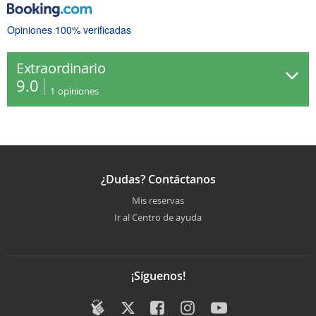
Opiniones 100% verificadas
Extraordinario
9.0
1
opiniones
¿Dudas? Contáctanos
Mis reservas
Ir al Centro de ayuda
¡Síguenos!