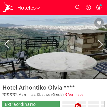
Hoteles
Login
Hotel Arhontiko Olvia
??????????, Makrinítsa, Skiathos (Grecia)
Ver mapa
Extraordinario