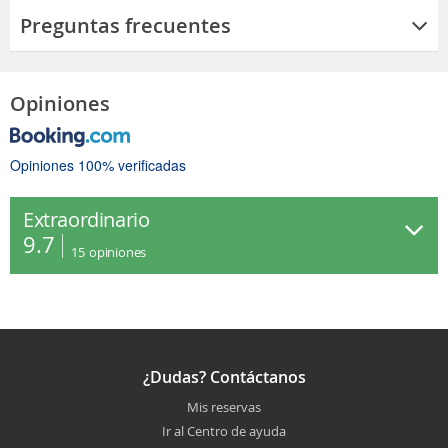
Preguntas frecuentes
Opiniones
Opiniones 100% verificadas
Extraordinario
9.7
15
opiniones
¿Dudas? Contáctanos
Mis reservas
Ir al Centro de ayuda