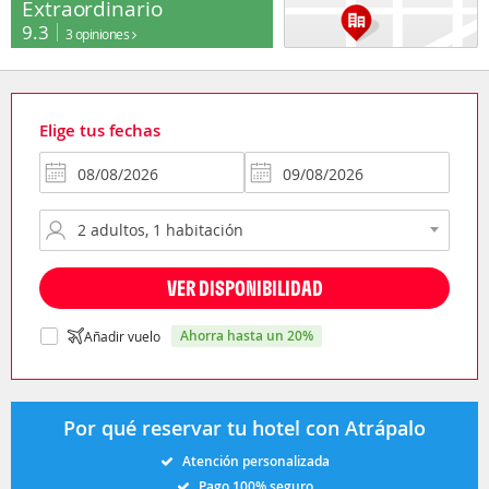
Extraordinario
9.3
3 opiniones
Elige tus fechas
VER DISPONIBILIDAD
ahorra hasta un 20%
Añadir vuelo
Por qué reservar tu hotel con Atrápalo
Atención personalizada
Pago 100% seguro