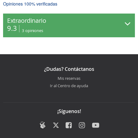
Opiniones 100% verificadas
Extraordinario
9.3
3
opiniones
¿Dudas? Contáctanos
Mis reservas
Ir al Centro de ayuda
¡Síguenos!