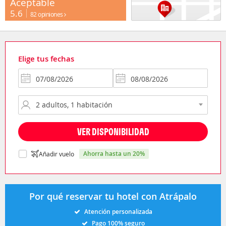
Aceptable
5.6
82 opiniones
Elige tus fechas
VER DISPONIBILIDAD
ahorra hasta un 20%
Añadir vuelo
Por qué reservar tu hotel con Atrápalo
Atención personalizada
Pago 100% seguro