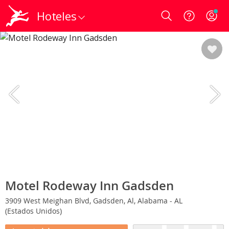
Hoteles
Login
Motel Rodeway Inn Gadsden
3909 West Meighan Blvd, Gadsden, Al, Alabama - AL
(Estados Unidos)