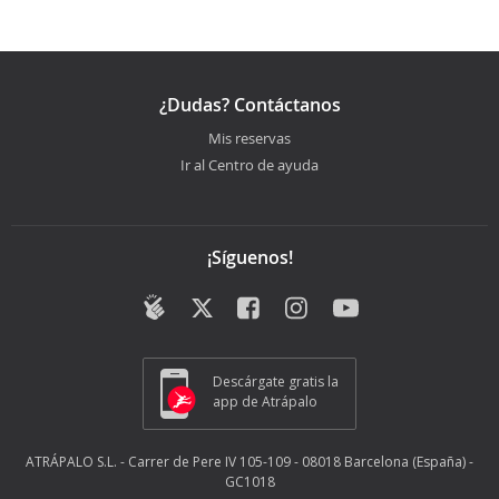
¿Dudas? Contáctanos
Mis reservas
Ir al Centro de ayuda
¡Síguenos!
Descárgate gratis la
app de Atrápalo
ATRÁPALO S.L. - Carrer de Pere IV 105-109 - 08018 Barcelona (España) -
GC1018