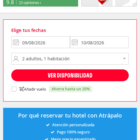
9.8
23 opiniones
Elige tus fechas
VER DISPONIBILIDAD
ahorra hasta un 20%
Añadir vuelo
Por qué reservar tu hotel con Atrápalo
Atención personalizada
Pago 100% seguro
Mejor precio garantizado