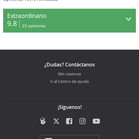
Extraordinario
9.8
23
opiniones
¿Dudas? Contáctanos
Mis reservas
Ir al Centro de ayuda
¡Síguenos!