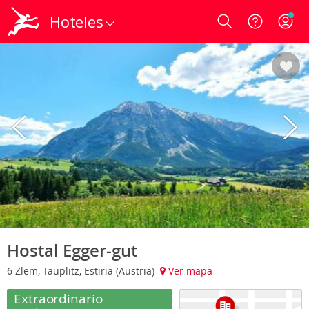
Hoteles
Login
Hostal Egger-gut
6 Zlem, Tauplitz, Estiria (Austria)
Ver mapa
Extraordinario