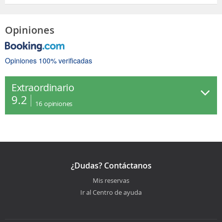
Opiniones
Opiniones 100% verificadas
Extraordinario
9.2
16
opiniones
¿Dudas? Contáctanos
Mis reservas
Ir al Centro de ayuda