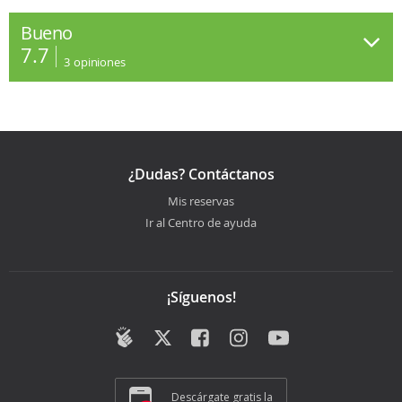
Bueno
7.7
3
opiniones
¿Dudas? Contáctanos
Mis reservas
Ir al Centro de ayuda
¡Síguenos!
Descárgate gratis la