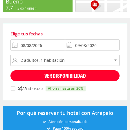
Bueno
7.7
3 opiniones
Elige tus fechas
VER DISPONIBILIDAD
ahorra hasta un 20%
Añadir vuelo
Por qué reservar tu hotel con Atrápalo
Atención personalizada
Pago 100% seguro