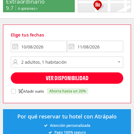
Extraordinario
9.7
6 opiniones
Elige tus fechas
VER DISPONIBILIDAD
ahorra hasta un 20%
Añadir vuelo
Por qué reservar tu hotel con Atrápalo
Atención personalizada
Pago 100% seguro