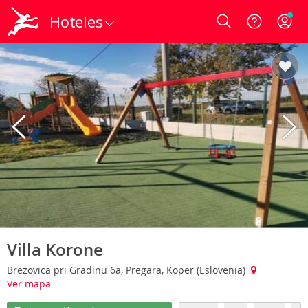
Hoteles
Login
Villa Korone
Brezovica pri Gradinu 6a, Pregara, Koper (Eslovenia)
Ver mapa