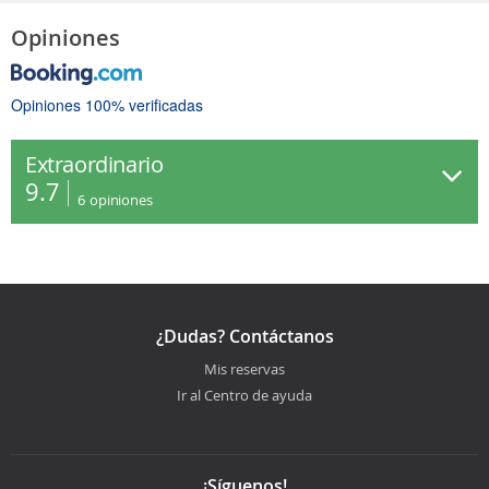
Opiniones
Opiniones 100% verificadas
Extraordinario
9.7
6
opiniones
¿Dudas? Contáctanos
Mis reservas
Ir al Centro de ayuda
¡Síguenos!