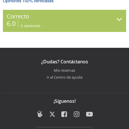
Opiniones 100% verificadas
Correcto
6.0
2
opiniones
¿Dudas? Contáctanos
Mis reservas
Ir al Centro de ayuda
¡Síguenos!