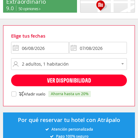
Extraordinario
9.0
50 opiniones
Elige tus fechas
VER DISPONIBILIDAD
ahorra hasta un 20%
Añadir vuelo
Por qué reservar tu hotel con Atrápalo
Atención personalizada
Pago 100% seguro