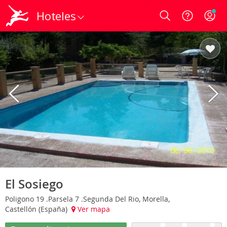
Hoteles
Login
El Sosiego
Poligono 19 .Parsela 7 .Segunda Del Rio, Morella,
Castellón (España)
Ver mapa