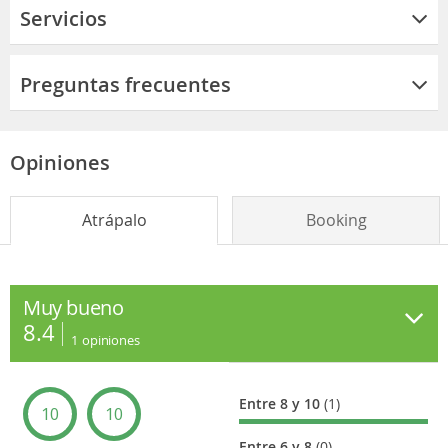
Servicios
Preguntas frecuentes
Opiniones
Atrápalo
Booking
Muy bueno
8.4
1
opiniones
Entre 8 y 10
(1)
10
10
Entre 6 y 8
(0)