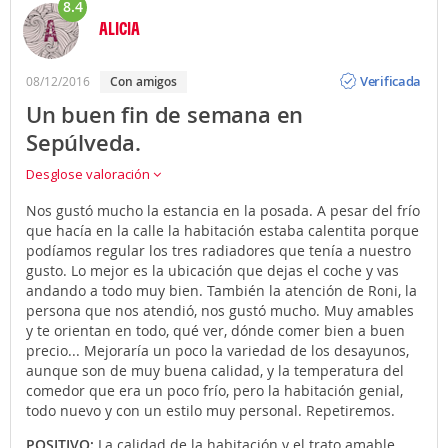
8.4
ALICIA
Opinión
Verificada
08/12/2016
con amigos
Un buen fin de semana en
Sepúlveda.
Desglose valoración
Nos gustó mucho la estancia en la posada. A pesar del frío
que hacía en la calle la habitación estaba calentita porque
podíamos regular los tres radiadores que tenía a nuestro
gusto. Lo mejor es la ubicación que dejas el coche y vas
andando a todo muy bien. También la atención de Roni, la
persona que nos atendió, nos gustó mucho. Muy amables
y te orientan en todo, qué ver, dónde comer bien a buen
precio... Mejoraría un poco la variedad de los desayunos,
aunque son de muy buena calidad, y la temperatura del
comedor que era un poco frío, pero la habitación genial,
todo nuevo y con un estilo muy personal. Repetiremos.
POSITIVO:
La calidad de la habitación y el trato amable.