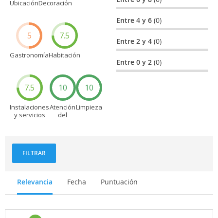
Ubicación
Decoración
Entre 4 y 6
(0)
5
7.5
Entre 2 y 4
(0)
Gastronomía
Habitación
Entre 0 y 2
(0)
7.5
10
10
Instalaciones
Atención
Limpieza
y servicios
del
personal
FILTRAR
Relevancia
Fecha
Puntuación