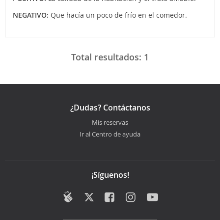
NEGATIVO:
Que hacía un poco de frío en el comedor.
Total resultados:
1
¿Dudas? Contáctanos
Mis reservas
Ir al Centro de ayuda
¡Síguenos!