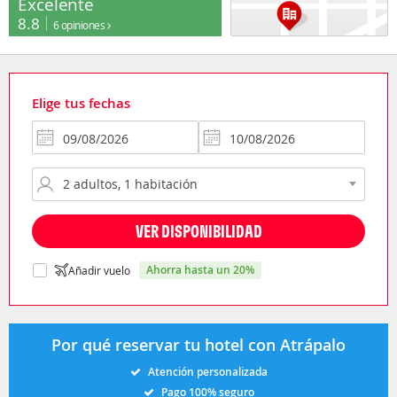
Excelente
8.8
6 opiniones
Elige tus fechas
VER DISPONIBILIDAD
ahorra hasta un 20%
Añadir vuelo
Por qué reservar tu hotel con Atrápalo
Atención personalizada
Pago 100% seguro