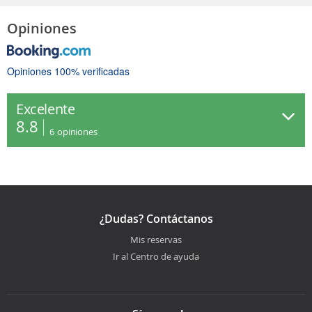
Opiniones
Opiniones 100% verificadas
Excelente
8.8
6
opiniones
¿Dudas? Contáctanos
Mis reservas
Ir al Centro de ayuda