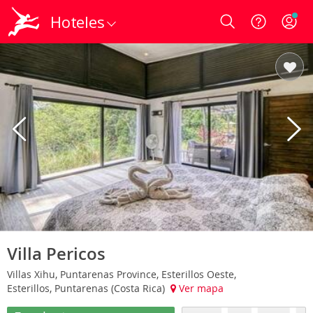
Hoteles
Login
Villa Pericos
Villas Xihu, Puntarenas Province, Esterillos Oeste,
Esterillos, Puntarenas (Costa Rica)
Ver mapa