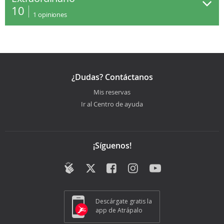
10
1
opiniones
¿Dudas? Contáctanos
Mis reservas
Ir al Centro de ayuda
¡Síguenos!
Descárgate gratis la
app de Atrápalo