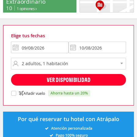
Extraordinario
10
1 opiniones
Elige tus fechas
VER DISPONIBILIDAD
ahorra hasta un 20%
Añadir vuelo
Por qué reservar tu hotel con Atrápalo
Atención personalizada
Pago 100% seguro