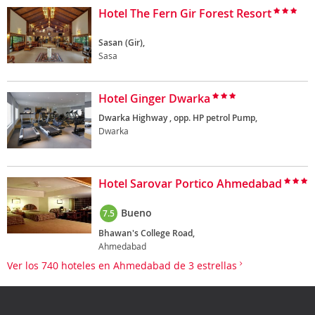
Hotel The Fern Gir Forest Resort
Sasan (Gir),
Sasa
Hotel Ginger Dwarka
Dwarka Highway , opp. HP petrol Pump,
Dwarka
Hotel Sarovar Portico Ahmedabad
Bueno
7.5
Bhawan's College Road,
Ahmedabad
Ver los 740 hoteles en Ahmedabad de 3 estrellas