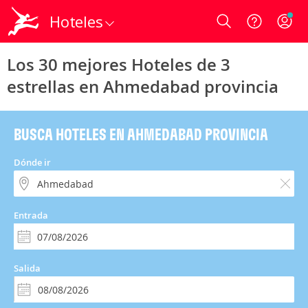
Hoteles
Login
Los 30 mejores Hoteles de 3
estrellas en Ahmedabad provincia
BUSCA HOTELES EN AHMEDABAD PROVINCIA
Dónde ir
Entrada
Salida