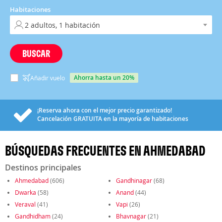
Habitaciones
BUSCAR
ahorra hasta un 20%
Añadir vuelo
¡Reserva ahora con el mejor precio garantizado!
Cancelación
GRATUITA
en la mayoría de habitaciones
BÚSQUEDAS FRECUENTES EN AHMEDABAD
Destinos principales
Ahmedabad
(606)
Gandhinagar
(68)
Dwarka
(58)
Anand
(44)
Veraval
(41)
Vapi
(26)
Gandhidham
(24)
Bhavnagar
(21)