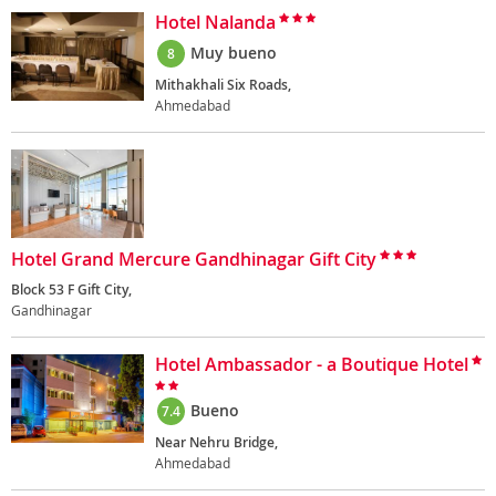
Hotel Nalanda
Muy bueno
8
Mithakhali Six Roads,
Ahmedabad
Hotel Grand Mercure Gandhinagar Gift City
Block 53 F Gift City,
Gandhinagar
Hotel Ambassador - a Boutique Hotel
Bueno
7.4
Near Nehru Bridge,
Ahmedabad