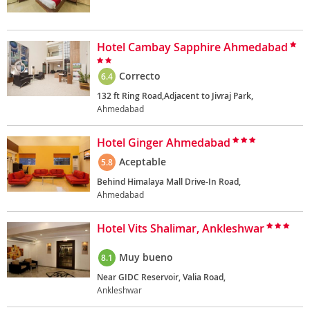
Hotel Cambay Sapphire Ahmedabad
Correcto
6.4
132 ft Ring Road,Adjacent to Jivraj Park,
Ahmedabad
Hotel Ginger Ahmedabad
Aceptable
5.8
Behind Himalaya Mall Drive-In Road,
Ahmedabad
Hotel Vits Shalimar, Ankleshwar
Muy bueno
8.1
Near GIDC Reservoir, Valia Road,
Ankleshwar