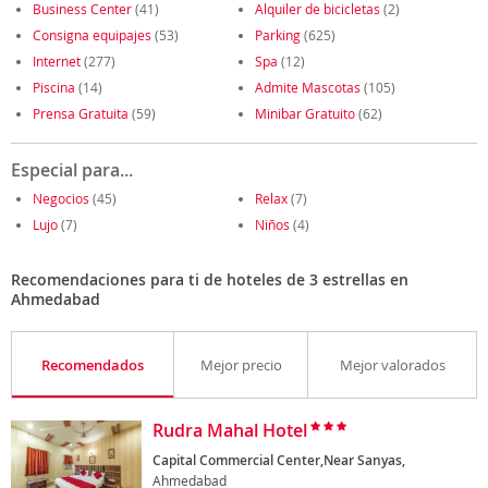
Business Center
(41)
Alquiler de bicicletas
(2)
Consigna equipajes
(53)
Parking
(625)
Internet
(277)
Spa
(12)
Piscina
(14)
Admite Mascotas
(105)
Prensa Gratuita
(59)
Minibar Gratuito
(62)
Especial para...
Negocios
(45)
Relax
(7)
Lujo
(7)
Niños
(4)
Recomendaciones para ti de hoteles de 3 estrellas en
Ahmedabad
Recomendados
Mejor precio
Mejor valorados
Rudra Mahal Hotel
Capital Commercial Center,Near Sanyas,
Ahmedabad