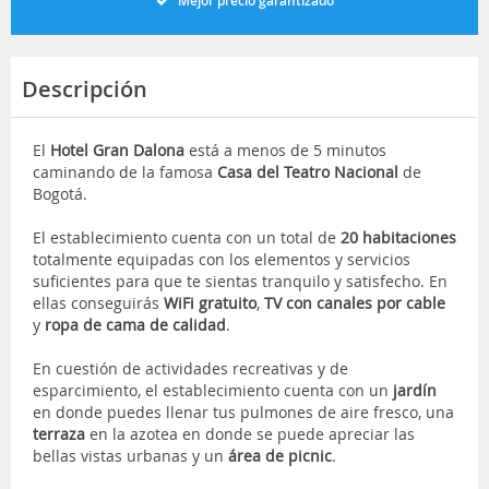
Mejor precio garantizado
Descripción
El
Hotel Gran Dalona
está a menos de 5 minutos
caminando de la famosa
Casa del Teatro Nacional
de
Bogotá.
El establecimiento cuenta con un total de
20 habitaciones
totalmente equipadas con los elementos y servicios
suficientes para que te sientas tranquilo y satisfecho. En
ellas conseguirás
WiFi gratuito
,
TV con canales por cable
y
ropa de cama de calidad
.
En cuestión de actividades recreativas y de
esparcimiento, el establecimiento cuenta con un
jardín
en donde puedes llenar tus pulmones de aire fresco, una
terraza
en la azotea en donde se puede apreciar las
bellas vistas urbanas y un
área de picnic
.