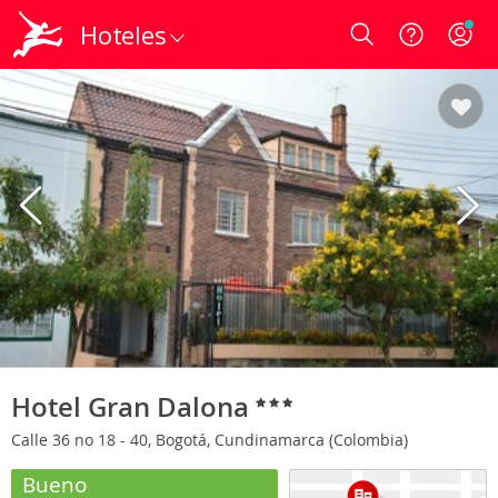
Hoteles
Login
Hotel Gran Dalona
Calle 36 no 18 - 40, Bogotá, Cundinamarca (Colombia)
Bueno