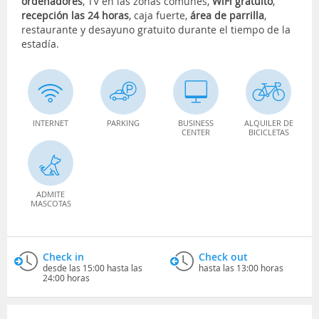
ordenadores
, TV en las zonas comunes,
WiFi gratuito
,
recepción las 24 horas
, caja fuerte,
área de parrilla
,
restaurante y desayuno gratuito durante el tiempo de la
estadía.
INTERNET
PARKING
BUSINESS
ALQUILER DE
CENTER
BICICLETAS
ADMITE
MASCOTAS
Check in
Check out
desde las 15:00 hasta las
hasta las 13:00 horas
24:00 horas