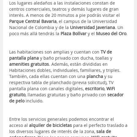
Los lugares aledaños a las instalaciones constan de
centros comerciales, teatros y demás lugares de gran
interés. A menos de 20 minutos a pie podrás visitar el
Parque Central Bavaria
, el campus de la Universidad
Nacional de Colombia y de la
Universidad Javeriana
. Un
poco más allá tendrás la
Plaza Bolívar
y el
Museo del Oro
.
Las habitaciones son amplias y cuentan con
TV de
pantalla plana
y baño privado con ducha, toallas y
amenities gratuitos
. Además, están divididas en
Habitaciones dobles, individuales, familiares, y triples.
También, cada ellas cuentan con una
plancha
y su
respectiva tabla de planchado (previa solicitud), TV
pantalla plana con canales digitales,
escritorio
,
WiFi
gratuito
, llamadas gratuitas y baño privado con
secador
de pelo
incluido.
Entre los servicios generales podemos encontrar el
acceso al
alquiler de bicicletas
para el perfecto traslado a
los diversos lugares de interés de la zona,
sala de