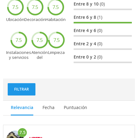
Entre 8 y 10
(0)
7.5
7.5
7.5
Entre 6 y 8
(1)
Ubicación
Decoración
Habitación
Entre 4 y 6
(0)
7.5
7.5
7.5
Entre 2 y 4
(0)
Instalaciones
Atención
Limpieza
Entre 0 y 2
(0)
y servicios
del
personal
FILTRAR
Relevancia
Fecha
Puntuación
7.5