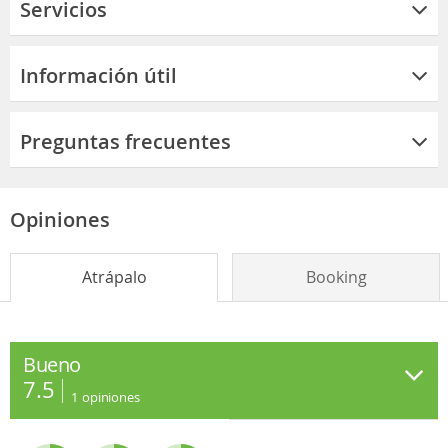
Servicios
Información útil
Preguntas frecuentes
Opiniones
Atrápalo
Booking
Bueno
7.5
1
opiniones