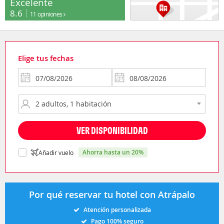
Excelente
8.6
11 opiniones
Elige tus fechas
VER DISPONIBILIDAD
ahorra hasta un 20%
Añadir vuelo
Por qué reservar tu hotel con Atrápalo
Atención personalizada
Pago 100% seguro