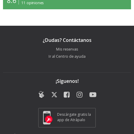
8.6
11
opiniones
¿Dudas? Contáctanos
Mis reservas
Ir al Centro de ayuda
¡Síguenos!
Descárgate gratis la
app de Atrápalo