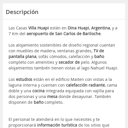
Descripción
Las Casas
Villa Huapi
están en
Dina Huapi
,
Argentina
, y a
7 Km del
aeropuerto de San Carlos de Bariloche
.
Los alojamiento sostenibles de diseño regional cuentan
con muebles de madera, ventanas grandes,
TV de
pantalla plana
, sofás cómodos, calefacción y
baño
completo con amenities y
secador de
pelo. Algunos
alojamientos también tienen vistas al lago Nahuel Huapi.
Los
estudios
están en el edificio Maiten con vistas a la
laguna interna y cuentan con
calefacción radiante
, cama
doble y una
cocina
integrada equipada con vajilla para
dos personas y una
mesa
donde desayunar. También
disponen de
baño
completo.
El personal te atenderá en lo que necesites y te
proporcionará
información turística
de los sitios que