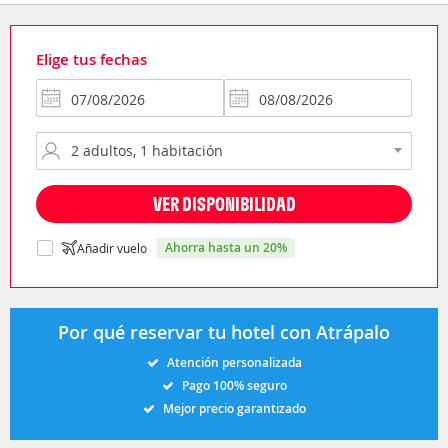
Elige tus fechas
VER DISPONIBILIDAD
ahorra hasta un 20%
Añadir vuelo
Por qué reservar tu hotel con Atrápalo
Atención personalizada
Pago 100% seguro
Mejor precio garantizado