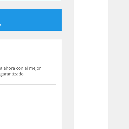
o
a ahora con el mejor
 garantizado