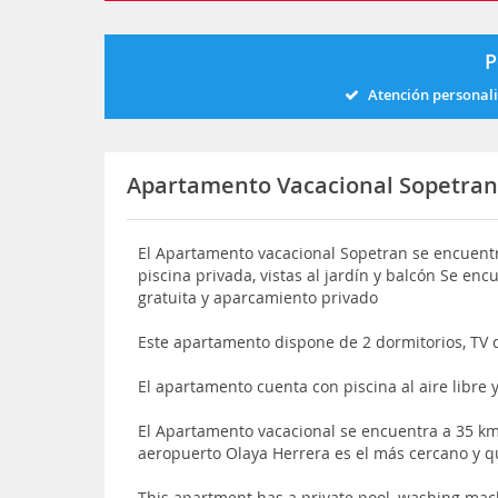
P
Atención personal
Apartamento Vacacional Sopetra
El Apartamento vacacional Sopetran se encuentr
piscina privada, vistas al jardín y balcón Se en
gratuita y aparcamiento privado
Este apartamento dispone de 2 dormitorios, TV d
El apartamento cuenta con piscina al aire libre 
El Apartamento vacacional se encuentra a 35 km
aeropuerto Olaya Herrera es el más cercano y 
This apartment has a private pool, washing mac