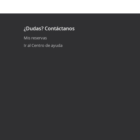
¿Dudas? Contáctanos
Mis reservas
Ir al Centro de ayuda