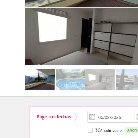
Elige tus fechas
ahor
Añadir vuelo