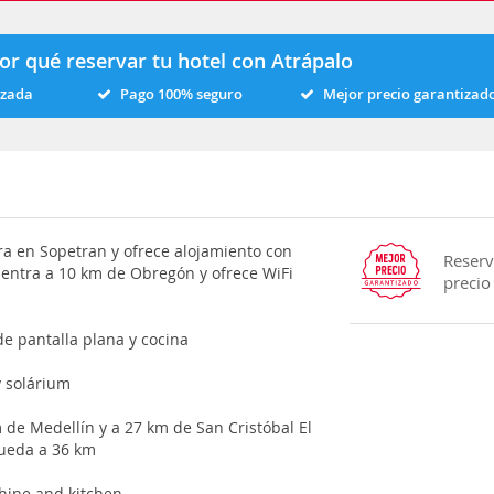
or qué reservar tu hotel con Atrápalo
izada
Pago 100% seguro
Mejor precio garantizad
n
a en Sopetran y ofrece alojamiento con
Reserv
cuentra a 10 km de Obregón y ofrece WiFi
precio
e pantalla plana y cocina
y solárium
 de Medellín y a 27 km de San Cristóbal El
queda a 36 km
hine and kitchen