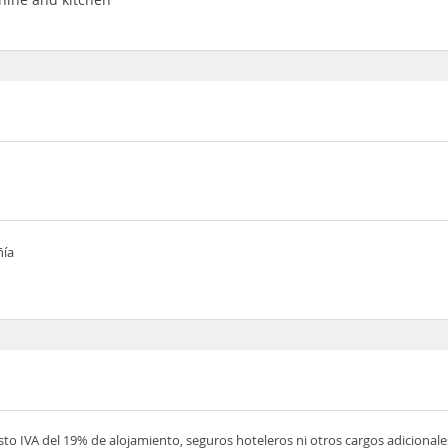
ñía
esto IVA del 19% de alojamiento, seguros hoteleros ni otros cargos adicionale