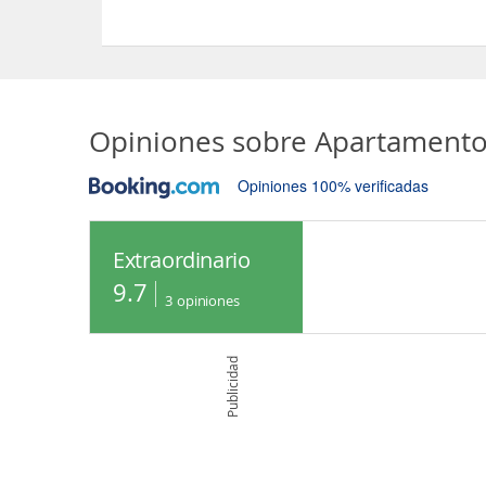
Sí, el Apartamento Vacacional Sopetran dispone 
Opiniones sobre
Apartamento
Opiniones 100% verificadas
Extraordinario
9.7
3
opiniones
Publicidad