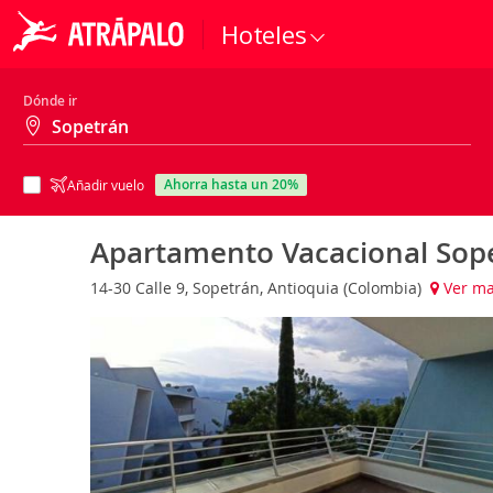
Hoteles
Dónde ir
ahorra hasta un 20%
Añadir vuelo
Apartamento Vacacional Sop
14-30 Calle 9, Sopetrán, Antioquia (Colombia)
Ver m