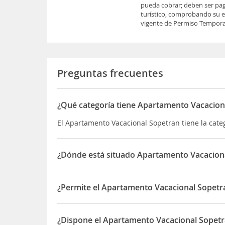
pueda cobrar; deben ser pag
turístico, comprobando su es
vigente de Permiso Temporal
Preguntas frecuentes
¿Qué categoría tiene Apartamento Vacacion
El Apartamento Vacacional Sopetran tiene la cat
¿Dónde está situado Apartamento Vacacion
El Apartamento Vacacional Sopetran está situado 
¿Permite el Apartamento Vacacional Sopetr
Sí, el Apartamento Vacacional Sopetran permite 
¿Dispone el Apartamento Vacacional Sopet