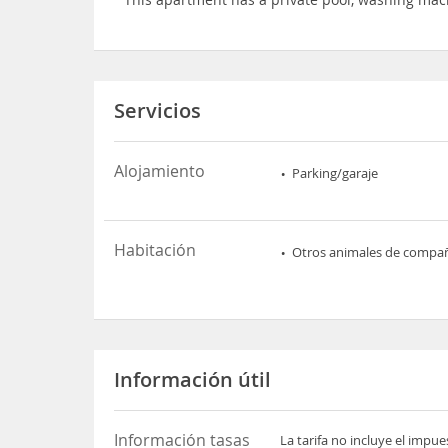
Servicios
Alojamiento
Parking/garaje
Habitación
Otros animales de compa
Información útil
Información tasas
La tarifa no incluye el impu