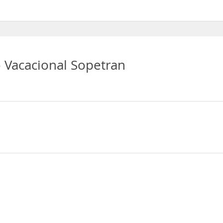
de Aparcamiento
 Vacacional Sopetran