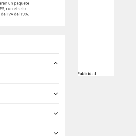
ieran un paquete
5, con el sello
del IVA del 19%.
Publicidad