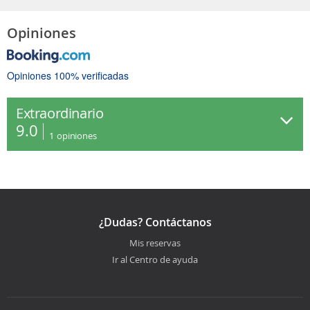
Opiniones
Opiniones 100% verificadas
Extraordinario
9.0
1
opiniones
¿Dudas? Contáctanos
Mis reservas
Ir al Centro de ayuda