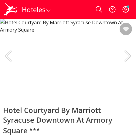
Hoteles
Login
Hotel Courtyard By Marriott
Syracuse Downtown At Armory
Square