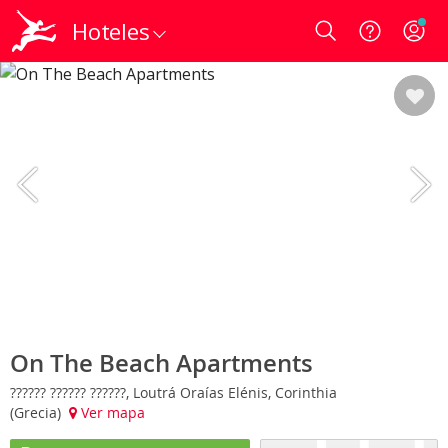
Hoteles
Login
On The Beach Apartments
?????? ?????? ??????, Loutrá Oraías Elénis, Corinthia
(Grecia)
Ver mapa