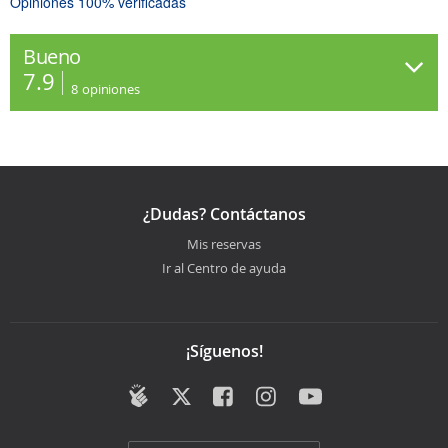
Opiniones 100% verificadas
Bueno
7.9
8
opiniones
¿Dudas? Contáctanos
Mis reservas
Ir al Centro de ayuda
¡Síguenos!