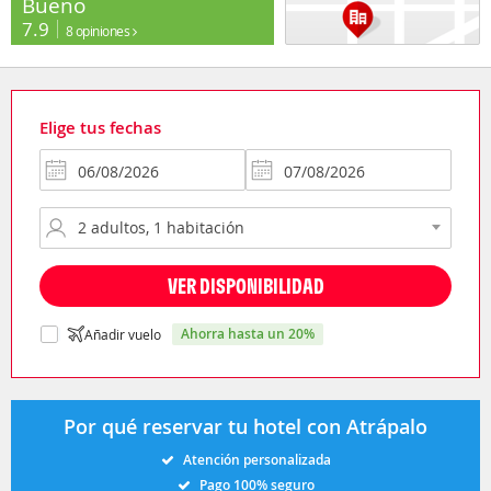
Bueno
7.9
8 opiniones
Elige tus fechas
VER DISPONIBILIDAD
ahorra hasta un 20%
Añadir vuelo
Por qué reservar tu hotel con Atrápalo
Atención personalizada
Pago 100% seguro