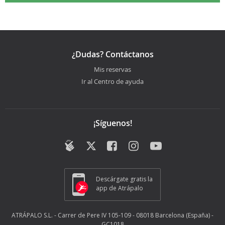
¿Dudas? Contáctanos
Mis reservas
Ir al Centro de ayuda
¡Síguenos!
Descárgate gratis la
app de Atrápalo
ATRÁPALO S.L. - Carrer de Pere IV 105-109 - 08018 Barcelona (España) -
GC1018