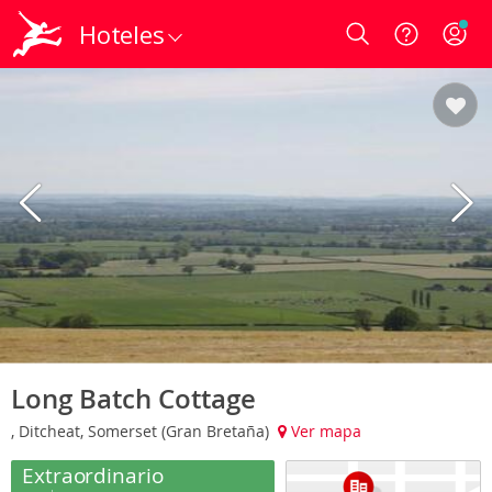
Hoteles
Login
Long Batch Cottage
, Ditcheat, Somerset (Gran Bretaña)
Ver mapa
Extraordinario