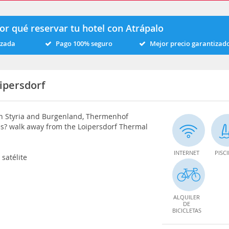
or qué reservar tu hotel con Atrápalo
izada
Pago 100% seguro
Mejor precio garantizad
ipersdorf
een Styria and Burgenland, Thermenhof
es? walk away from the Loipersdorf Thermal
INTERNET
PISC
 satélite
ALQUILER
DE
BICICLETAS