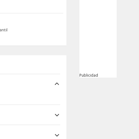
antil
Publicidad