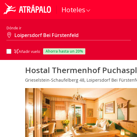
Hoteles
Dónde ir
ahorra hasta un 20%
Añadir vuelo
Hostal Thermenhof Puchaspl
Grieselstein-Schaufelberg 48, Loipersdorf Bei Fürstenfe