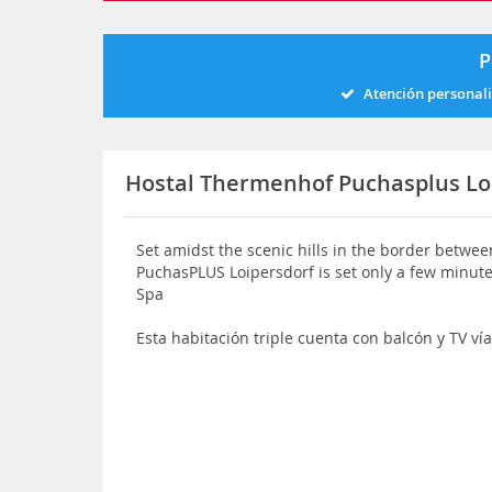
P
Atención personal
Hostal Thermenhof Puchasplus Lo
Set amidst the scenic hills in the border betw
PuchasPLUS Loipersdorf is set only a few minut
Spa
Esta habitación triple cuenta con balcón y TV vía