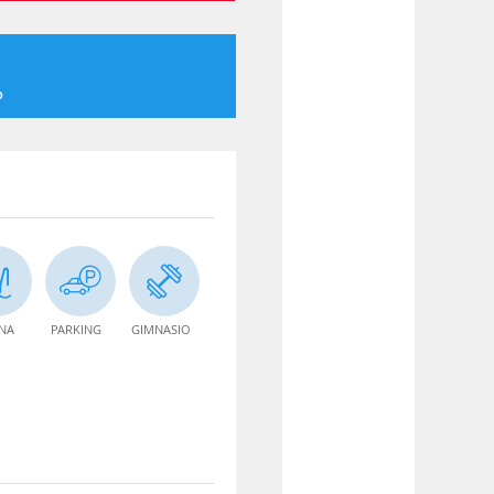
o
INA
PARKING
GIMNASIO