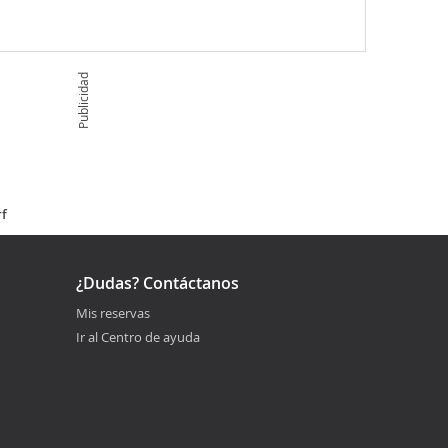
Publicidad
rf
¿Dudas? Contáctanos
Mis reservas
Ir al Centro de ayuda