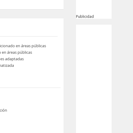
Publicidad
icionado en áreas públicas
n en áreas públicas
nes adaptadas
imatizada
ción