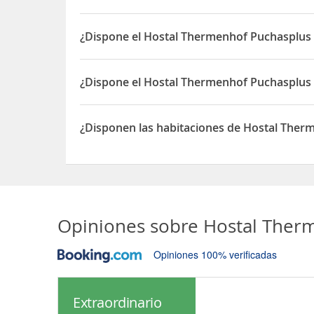
Sí, el Hostal Thermenhof Puchasplus Loipersdorf
¿Dispone el Hostal Thermenhof Puchasplus 
Sí, el Hostal Thermenhof Puchasplus Loipersdorf
¿Dispone el Hostal Thermenhof Puchasplus 
Sí, el Hostal Thermenhof Puchasplus Loipersdorf 
¿Disponen las habitaciones de Hostal Ther
Sí, las habitaciones del Hostal Thermenhof Puch
Opiniones sobre
Hostal Ther
Opiniones 100% verificadas
Extraordinario