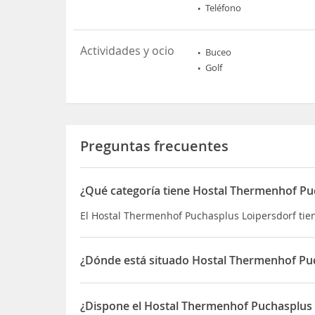
Teléfono
Actividades y ocio
Buceo
Golf
Preguntas frecuentes
¿Qué categoría tiene Hostal Thermenhof Pu
El Hostal Thermenhof Puchasplus Loipersdorf tien
¿Dónde está situado Hostal Thermenhof Pu
El Hostal Thermenhof Puchasplus Loipersdorf est
¿Dispone el Hostal Thermenhof Puchasplus