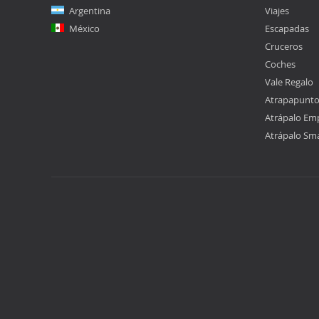
Argentina
Viajes
México
Escapadas
Cruceros
Coches
Vale Regalo
Atrapapunt
Atrápalo Em
Atrápalo Sm