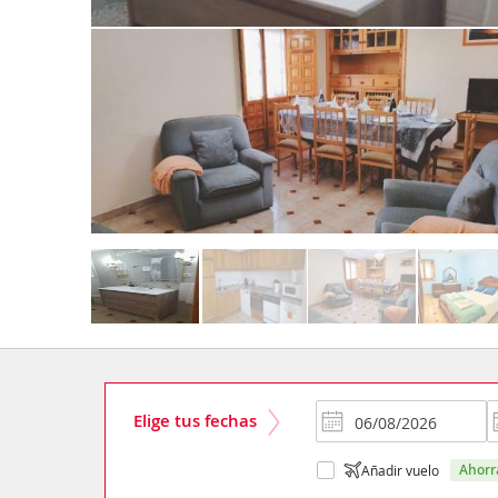
Elige tus fechas
ahor
Añadir vuelo