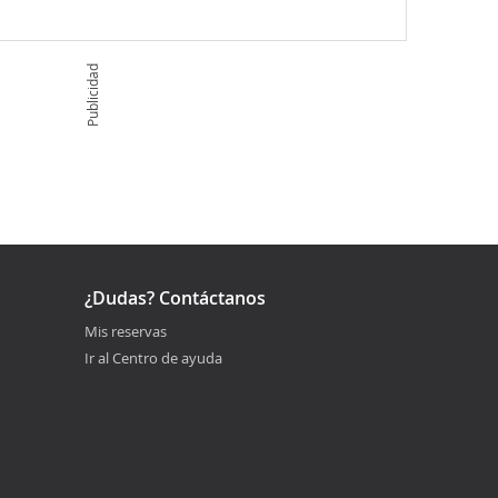
Publicidad
¿Dudas? Contáctanos
Mis reservas
Ir al Centro de ayuda