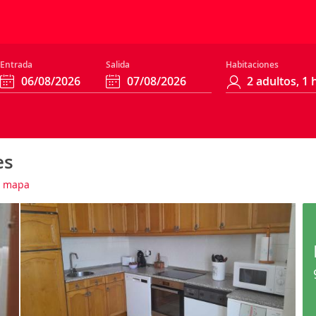
Entrada
Salida
Habitaciones
es
 mapa