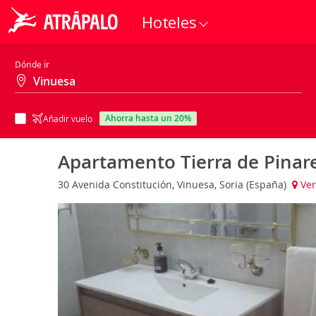
Hoteles
Dónde ir
ahorra hasta un 20%
Añadir vuelo
Apartamento Tierra de Pinar
30 Avenida Constitución, Vinuesa, Soria (España)
Ver