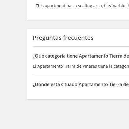
This apartment has a seating area, tile/marble f
Preguntas frecuentes
¿Qué categoría tiene Apartamento Tierra de
El Apartamento Tierra de Pinares tiene la catego
¿Dónde está situado Apartamento Tierra de
El Apartamento Tierra de Pinares está situado en