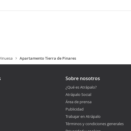
Vinuesa
Apartamento Tierra de Pinares
s
Sobre nosotros
¿Qué es Atrápalo?
Atrápalo Social
Área de prensa
Publicidad
Trabajar en Atrápalo
Términos y condiciones generales