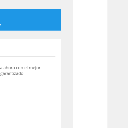
o
a ahora con el mejor
 garantizado