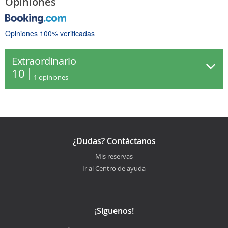
Opiniones
Opiniones 100% verificadas
Extraordinario
10
1
opiniones
¿Dudas? Contáctanos
Mis reservas
Ir al Centro de ayuda
¡Síguenos!