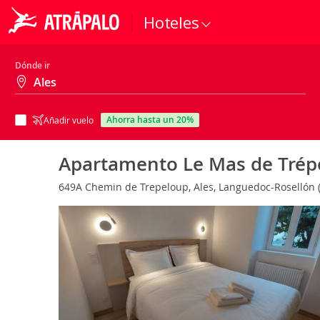
Hoteles
Dónde ir
ahorra hasta un 20%
Añadir vuelo
Apartamento Le Mas de Trép
649A Chemin de Trepeloup, Ales, Languedoc-Rosellón 