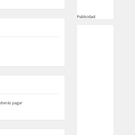
Publicidad
deberás pagar