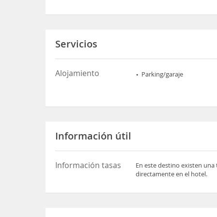
Servicios
Alojamiento
Parking/garaje
Información útil
Información tasas
En este destino existen una 
directamente en el hotel.