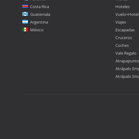
Costa Rica
Hoteles
Guatemala
Vuelo+Hotel
Argentina
Viajes
México
Escapadas
Cruceros
Coches
Vale Regalo
Atrapapunt
Atrápalo Em
Atrápalo Sm