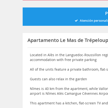
P
Atención personal
Apartamento Le Mas de Trépelou
Located in Alès in the Languedoc-Roussillon re
accommodation with free private parking
All of the units feature a private bathroom, flat
Guests can also relax in the garden
Nîmes is 40 km from the apartment, while Vallo
airport is Nîmes Alès Camargue Cévennes Airpo
This apartment has a kitchen, flat-screen TV an