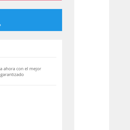
o
a ahora con el mejor
 garantizado