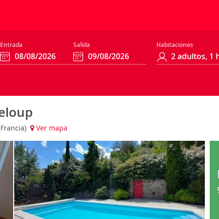
Entrada
Salida
Habitaciones
eloup
(Francia)
Ver mapa