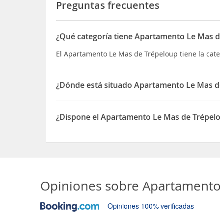
Preguntas frecuentes
¿Qué categoría tiene Apartamento Le Mas d
El Apartamento Le Mas de Trépeloup tiene la cat
¿Dónde está situado Apartamento Le Mas d
El Apartamento Le Mas de Trépeloup está situad
¿Dispone el Apartamento Le Mas de Trépel
Sí, el Apartamento Le Mas de Trépeloup dispone
Opiniones sobre
Apartamento
Opiniones 100% verificadas