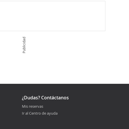
Publicidad
¿Dudas? Contáctanos
Mis reservas
Ir al Centro de ayuda