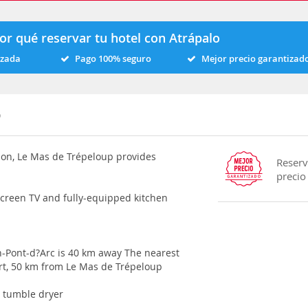
or qué reservar tu hotel con Atrápalo
izada
Pago 100% seguro
Mejor precio garantizad
p
gion, Le Mas de Trépeloup provides
Reserv
precio
-screen TV and fully-equipped kitchen
n-Pont-d?Arc is 40 km away The nearest
rt, 50 km from Le Mas de Trépeloup
d tumble dryer