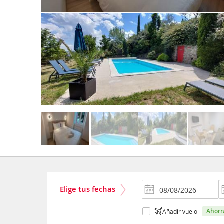
Elige tus fechas
ahor
Añadir vuelo