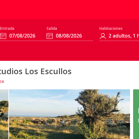
Entrada
Salida
Habitaciones
udios Los Escullos
pa