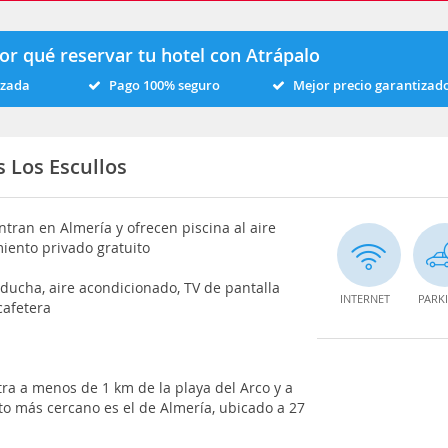
or qué reservar tu hotel con Atrápalo
izada
Pago 100% seguro
Mejor precio garantizad
 Los Escullos
tran en Almería y ofrecen piscina al aire
miento privado gratuito
ducha, aire acondicionado, TV de pantalla
INTERNET
PARK
cafetera
ra a menos de 1 km de la playa del Arco y a
to más cercano es el de Almería, ubicado a 27