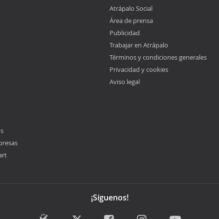
Atrápalo Social
Área de prensa
Publicidad
Trabajar en Atrápalo
Términos y condiciones generales
Privacidad y cookies
Aviso legal
os
presas
art
¡Síguenos!