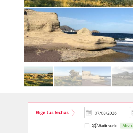
Elige tus fechas
ahor
Añadir vuelo