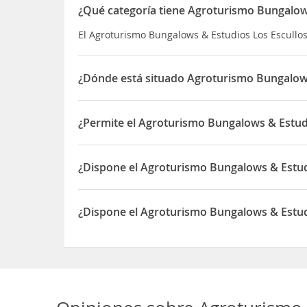
¿Qué categoría tiene Agroturismo Bungalow
El Agroturismo Bungalows & Estudios Los Escullos
¿Dónde está situado Agroturismo Bungalows
El Agroturismo Bungalows & Estudios Los Escullos 
¿Permite el Agroturismo Bungalows & Estudi
Sí, el Agroturismo Bungalows & Estudios Los Escu
¿Dispone el Agroturismo Bungalows & Estud
Sí, el Agroturismo Bungalows & Estudios Los Esc
¿Dispone el Agroturismo Bungalows & Estudi
Sí, el Agroturismo Bungalows & Estudios Los Escu