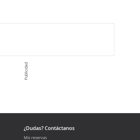
Publicidad
¿Dudas? Contáctanos
Mis reservas