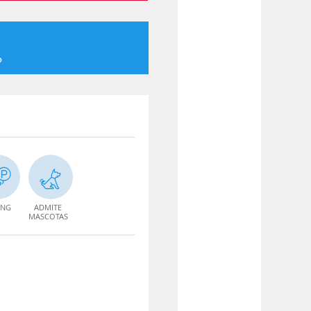
o
ING
ADMITE
MASCOTAS