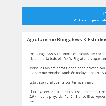
P
Atención personal
Agroturismo Bungalows & Estudios
Los Bungalows & Estudios Los Escullos se encuen
libre abierta todo el año, WiFi gratuita y aparca
Todos los alojamientos tienen baño privado con 
plana y microondas También incluyen nevera y 
Esta casa rural cuenta con terraza y jardín
El Bungalows & Estudios Los Escullos se encuent
2,6 km de la playa del Penón Blanco El aeropuer
km