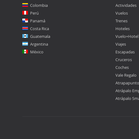
Colombia
Actividades
Perú
Vuelos
Panamá
Trenes
Costa Rica
Hoteles
Guatemala
Vuelo+Hotel
Argentina
Viajes
México
Escapadas
Cruceros
Coches
Vale Regalo
Atrapapunt
Atrápalo Em
Atrápalo Sm