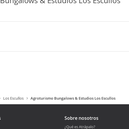
Bungalows & Estudios Los Escullos
Los Escullos
Agroturismo Bungalows & Estudios Los Escullos
s
Sobre nosotros
¿Qué es Atrápalo?