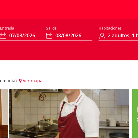
Entrada
Salida
Habitaciones
Alemania)
Ver mapa