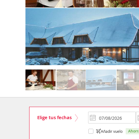
Elige tus fechas
ahor
Añadir vuelo