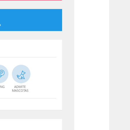
o
ING
ADMITE
MASCOTAS