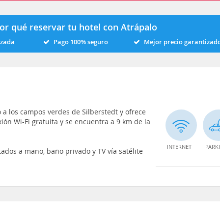
or qué reservar tu hotel con Atrápalo
izada
Pago 100% seguro
Mejor precio garantizad
o a los campos verdes de Silberstedt y ofrece
ión Wi-Fi gratuita y se encuentra a 9 km de la
INTERNET
PARK
dos a mano, baño privado y TV vía satélite