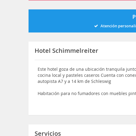
P
Atención personal
Hotel Schimmelreiter
Este hotel goza de una ubicación tranquila junt
cocina local y pasteles caseros Cuenta con conex
autopista A7 y a 14 km de Schleswig
Habitación para no fumadores con muebles pinta
Servicios