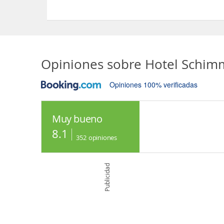
Sí, las habitaciones del Hotel Schimmelreiter dis
Opiniones sobre
Hotel Schimm
Opiniones 100% verificadas
Muy bueno
8.1
352
opiniones
Publicidad