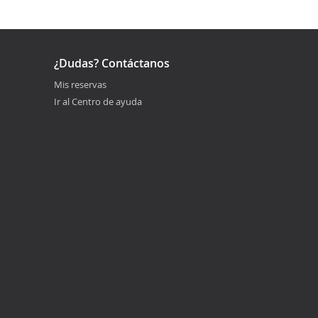
¿Dudas? Contáctanos
Mis reservas
Ir al Centro de ayuda