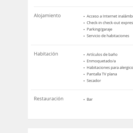
Alojamiento
Acceso a Internet inalámb
Check-in check-out expres
Parking/garaje
Servicio de habitaciones
Habitación
Artículos de baño
Enmoquetado/a
Habitaciones para alergic
Pantalla TV plana
Secador
Restauración
Bar