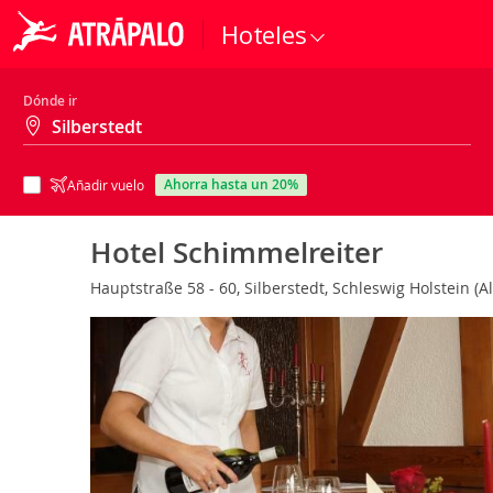
Hoteles
Dónde ir
ahorra hasta un 20%
Añadir vuelo
Hotel Schimmelreiter
Hauptstraße 58 - 60, Silberstedt, Schleswig Holstein (