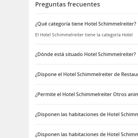
Preguntas frecuentes
¿Qué categoría tiene Hotel Schimmelreiter?
El Hotel Schimmelreiter tiene la categoría Hotel
¿Dónde está situado Hotel Schimmelreiter?
El Hotel Schimmelreiter está situado en Hauptstr
¿Dispone el Hotel Schimmelreiter de Restau
Sí, el Hotel Schimmelreiter dispone de Restaurant
¿Permite el Hotel Schimmelreiter Otros ani
Sí, el Hotel Schimmelreiter permite Otros animal
¿Disponen las habitaciones de Hotel Schimm
Sí, las habitaciones del Hotel Schimmelreiter dis
¿Disponen las habitaciones de Hotel Schimm