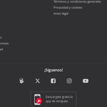
Términos y condiciones generales
Privacidad y cookies
Aviso legal
os
presas
art
¡Síguenos!
Descárgate gratis la
app de Atrápalo