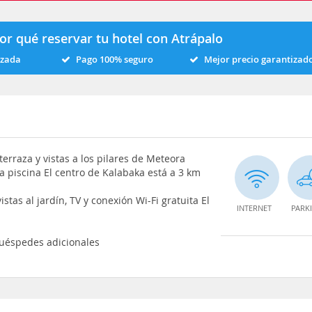
or qué reservar tu hotel con Atrápalo
izada
Pago 100% seguro
Mejor precio garantizad
 terraza y vistas a los pilares de Meteora
a piscina El centro de Kalabaka está a 3 km
stas al jardín, TV y conexión Wi-Fi gratuita El
INTERNET
PARK
huéspedes adicionales