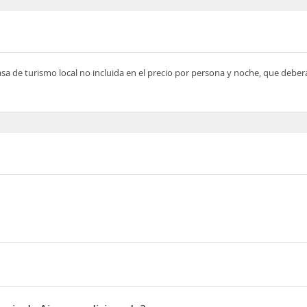
asa de turismo local no incluida en el precio por persona y noche, que deber
mbakas Trikalon