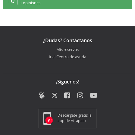
10
1
opiniones
¿Dudas? Contáctanos
Mis reservas
Ir al Centro de ayuda
¡Síguenos!
Descárgate gratis la
app de Atrápalo