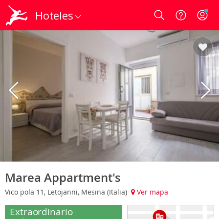
Hoteles
Login
Marea Appartment's
Vico pola 11, Letojanni, Mesina (Italia)
Ver mapa
Extraordinario