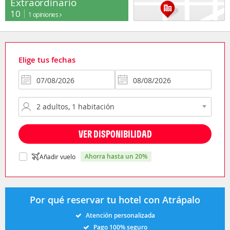
Extraordinario
10
1 opiniones
Elige tus fechas
VER DISPONIBILIDAD
ahorra hasta un 20%
Añadir vuelo
Por qué reservar tu hotel con Atrápalo
Atención personalizada
Pago 100% seguro