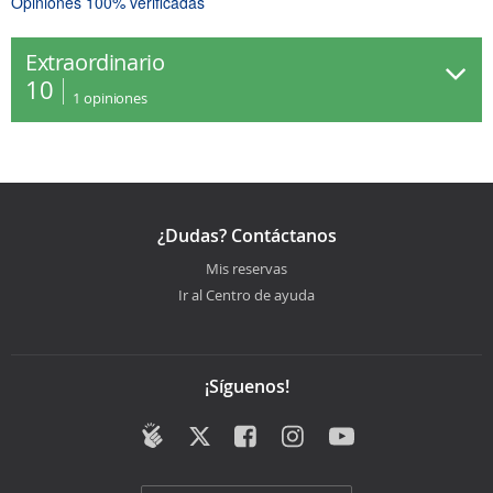
Opiniones 100% verificadas
Extraordinario
10
1
opiniones
¿Dudas? Contáctanos
Mis reservas
Ir al Centro de ayuda
¡Síguenos!