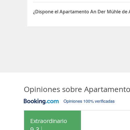
El Apartamento An Der Mühle está situado en 9
¿Dispone el Apartamento An Der Mühle de
Sí, el Apartamento An Der Mühle dispone de Apa
Opiniones sobre
Apartamento
Opiniones 100% verificadas
Extraordinario
9.3