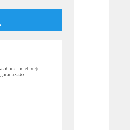
o
a ahora con el mejor
 garantizado