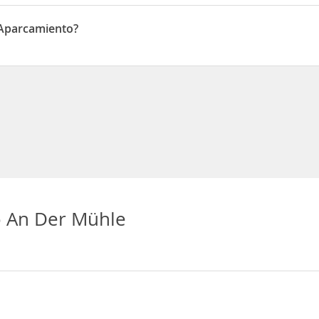
 Mühlenweg
 Aparcamiento?
rcamiento
 An Der Mühle