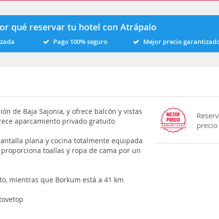
or qué reservar tu hotel con Atrápalo
izada
Pago 100% seguro
Mejor precio garantizad
ón de Baja Sajonia, y ofrece balcón y vistas
Reserv
frece aparcamiento privado gratuito
precio
pantalla plana y cocina totalmente equipada
o proporciona toallas y ropa de cama por un
to, mientras que Borkum está a 41 km
tovetop