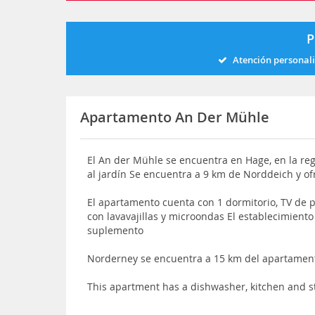
P
Atención personal
Apartamento An Der Mühle
El An der Mühle se encuentra en Hage, en la regi
al jardín Se encuentra a 9 km de Norddeich y o
El apartamento cuenta con 1 dormitorio, TV de 
con lavavajillas y microondas El establecimient
suplemento
Norderney se encuentra a 15 km del apartamen
This apartment has a dishwasher, kitchen and s