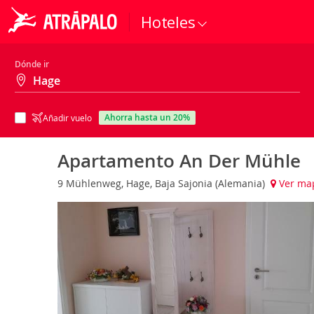
Hoteles
Dónde ir
ahorra hasta un 20%
Añadir vuelo
Apartamento An Der Mühle
9 Mühlenweg, Hage, Baja Sajonia (Alemania)
Ver ma