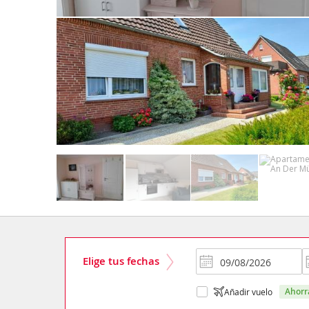
Elige tus fechas
ahor
Añadir vuelo