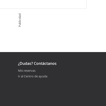
Publicidad
¿Dudas? Contáctanos
Mis reservas
Ir al Centro de ayuda