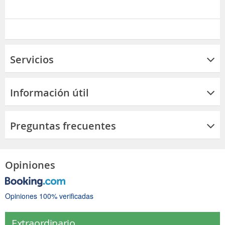
Servicios
Información útil
Preguntas frecuentes
Opiniones
Opiniones 100% verificadas
Extraordinario