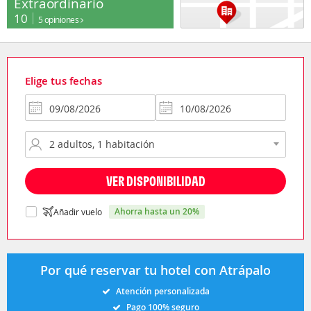
Extraordinario
10
5 opiniones
Elige tus fechas
VER DISPONIBILIDAD
ahorra hasta un 20%
Añadir vuelo
Por qué reservar tu hotel con Atrápalo
Atención personalizada
Pago 100% seguro