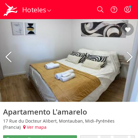
Hoteles
Login
Apartamento L'amarelo
17 Rue du Docteur Alibert, Montauban, Midi-Pyrénées
(Francia)
Ver mapa