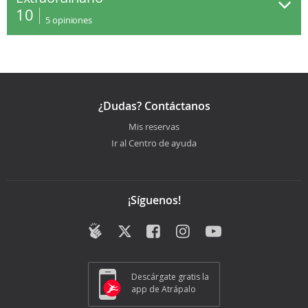
10
5
opiniones
¿Dudas? Contáctanos
Mis reservas
Ir al Centro de ayuda
¡Síguenos!
Descárgate gratis la
app de Atrápalo