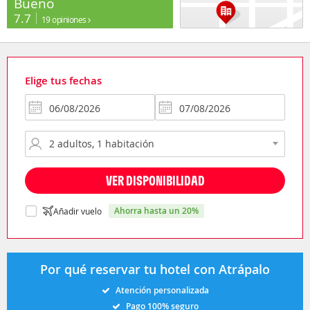
Bueno
7.7
19 opiniones
Elige tus fechas
VER DISPONIBILIDAD
ahorra hasta un 20%
Añadir vuelo
Por qué reservar tu hotel con Atrápalo
Atención personalizada
Pago 100% seguro