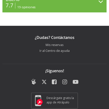
7.7
19
opiniones
¿Dudas? Contáctanos
Mis reservas
Ir al Centro de ayuda
¡Síguenos!
Descárgate gratis la
app de Atrápalo