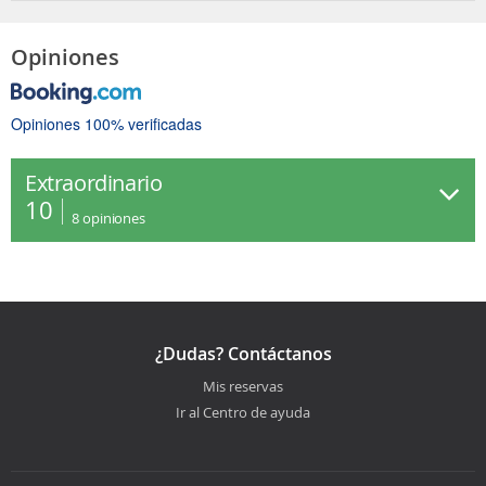
Opiniones
Opiniones 100% verificadas
Extraordinario
10
8
opiniones
¿Dudas? Contáctanos
Mis reservas
Ir al Centro de ayuda