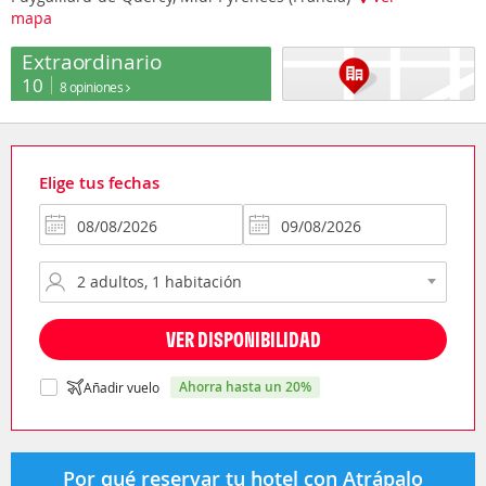
mapa
Extraordinario
10
8 opiniones
Elige tus fechas
VER DISPONIBILIDAD
ahorra hasta un 20%
Añadir vuelo
Por qué reservar tu hotel con Atrápalo