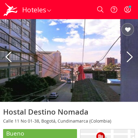
Hoteles
Login
Hostal Destino Nomada
Calle 11 No 01-38, Bogotá, Cundinamarca (Colombia)
Bueno