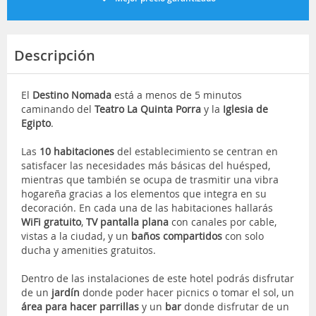
Descripción
El
Destino Nomada
está a menos de 5 minutos
caminando del
Teatro La Quinta Porra
y la
Iglesia de
Egipto
.
Las
10 habitaciones
del establecimiento se centran en
satisfacer las necesidades más básicas del huésped,
mientras que también se ocupa de trasmitir una vibra
hogareña gracias a los elementos que integra en su
decoración. En cada una de las habitaciones hallarás
WiFi gratuito
,
TV pantalla plana
con canales por cable,
vistas a la ciudad, y un
baños compartidos
con solo
ducha y amenities gratuitos.
Dentro de las instalaciones de este hotel podrás disfrutar
de un
jardín
donde poder hacer picnics o tomar el sol, un
área para hacer parrillas
y un
bar
donde disfrutar de un