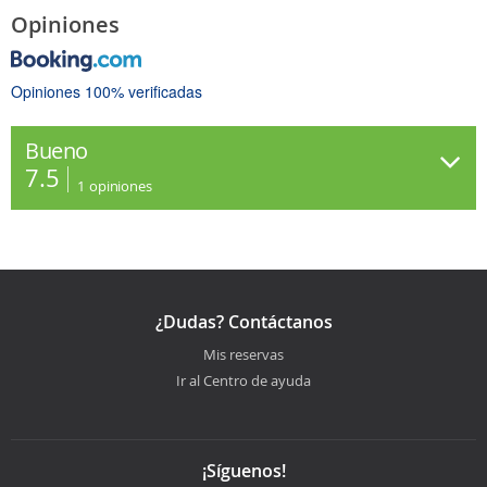
Opiniones
Opiniones 100% verificadas
Bueno
7.5
1
opiniones
¿Dudas? Contáctanos
Mis reservas
Ir al Centro de ayuda
¡Síguenos!