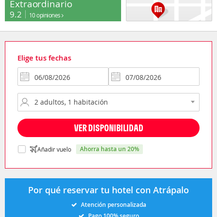
Extraordinario
9.2
10 opiniones
Elige tus fechas
VER DISPONIBILIDAD
ahorra hasta un 20%
Añadir vuelo
Por qué reservar tu hotel con Atrápalo
Atención personalizada
Pago 100% seguro