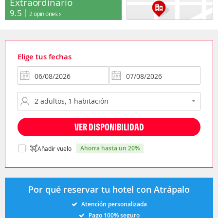
Extraordinario
9.5
2 opiniones
Elige tus fechas
VER DISPONIBILIDAD
ahorra hasta un 20%
Añadir vuelo
Por qué reservar tu hotel con Atrápalo
Atención personalizada
Pago 100% seguro