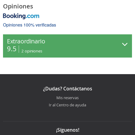
Opiniones
Opiniones 100% verificadas
Extraordinario
9.5
2
opiniones
¿Dudas? Contáctanos
Mis reservas
Ir al Centro de ayuda
¡Síguenos!