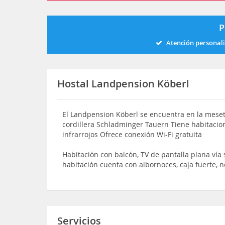
P
Atención personal
Hostal Landpension Köberl
El Landpension Köberl se encuentra en la meseta
cordillera Schladminger Tauern Tiene habitacio
infrarrojos Ofrece conexión Wi-Fi gratuita
Habitación con balcón, TV de pantalla plana vía s
habitación cuenta con albornoces, caja fuerte, n
Servicios