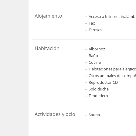
Alojamiento
Acceso a Internet inalámb
Fax
Terraza
Habitación
Albornoz
Baño
Cocina
Habitaciones para alergic
Otros animales de compa
Reproductor CD
Solo ducha
Tendedero
Actividades y ocio
Sauna