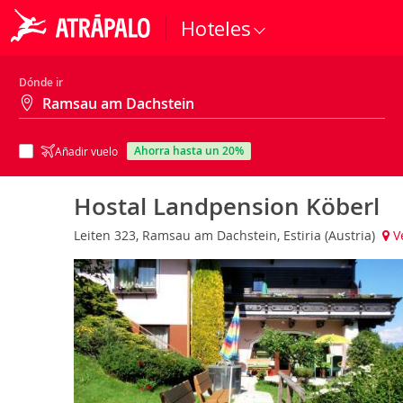
Hoteles
Dónde ir
ahorra hasta un 20%
Añadir vuelo
Hostal Landpension Köberl
Leiten 323, Ramsau am Dachstein, Estiria (Austria)
V