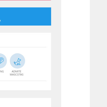
o
ING
ADMITE
MASCOTAS