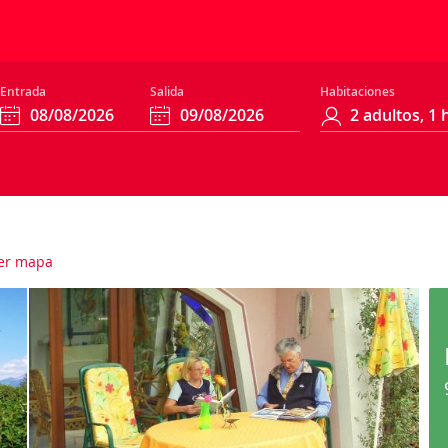
Entrada
Salida
Habitaciones
er mapa