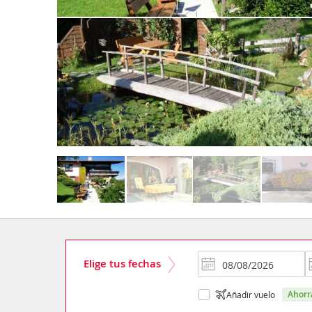
Elige tus fechas
ahor
Añadir vuelo