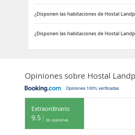
Sí, las habitaciones del Hostal Landpension Köbe
¿Disponen las habitaciones de Hostal Landp
Sí, las habitaciones del Hostal Landpension Köbe
¿Disponen las habitaciones de Hostal Land
Sí, las habitaciones del Hostal Landpension Köb
Opiniones sobre
Hostal Land
Opiniones 100% verificadas
Extraordinario
9.5
36
opiniones