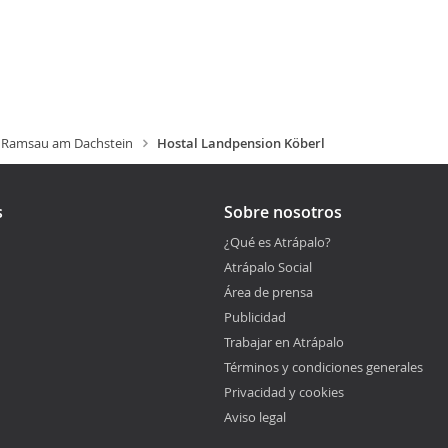
Ramsau am Dachstein
Hostal Landpension Köberl
s
Sobre nosotros
¿Qué es Atrápalo?
Atrápalo Social
Área de prensa
Publicidad
Trabajar en Atrápalo
Términos y condiciones generales
Privacidad y cookies
Aviso legal