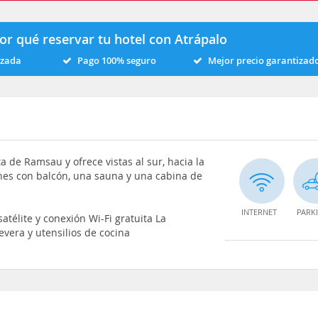
or qué reservar tu hotel con Atrápalo
izada
Pago 100% seguro
Mejor precio garantizad
 de Ramsau y ofrece vistas al sur, hacia la
nes con balcón, una sauna y una cabina de
INTERNET
PARK
atélite y conexión Wi-Fi gratuita La
evera y utensilios de cocina