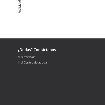
Publicidad
¿Dudas? Contáctanos
Mis reservas
Ir al Centro de ayuda