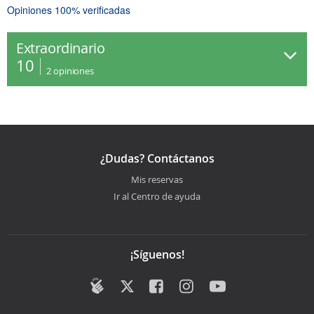
Opiniones 100% verificadas
Extraordinario
10
2
opiniones
¿Dudas? Contáctanos
Mis reservas
Ir al Centro de ayuda
¡Síguenos!