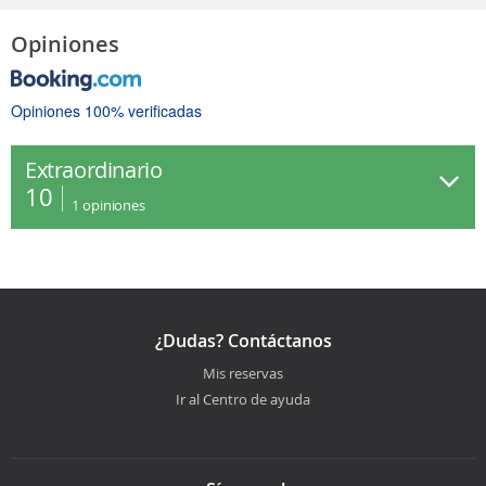
Opiniones
Opiniones 100% verificadas
Extraordinario
10
1
opiniones
¿Dudas? Contáctanos
Mis reservas
Ir al Centro de ayuda