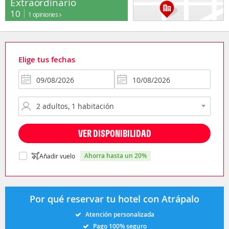
Extraordinario
10
1 opiniones
Elige tus fechas
VER DISPONIBILIDAD
ahorra hasta un 20%
Añadir vuelo
Por qué reservar tu hotel con Atrápalo
Atención personalizada
Pago 100% seguro