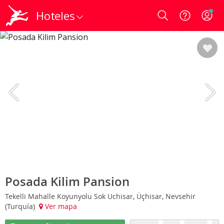
Hoteles
Login
Posada Kilim Pansion
Tekelli Mahalle Koyunyolu Sok Uchisar, Üçhisar, Nevsehir
(Turquía)
Ver mapa